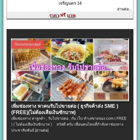
เจริญนคร 14
อ่านต่อ...
ฟรี
Recommended
เพิ่มช่องทาง หาคนรับไปขายต่อ ( ธุรกิจค้าส่ง SME )
(FREE)(ไม่ต้องเสียเงินซักบาท)
เพิ่มช่องทาง หาลูกค้า , รับไปขายต่อ , กับ เว็บ ทำเลขายของ.com ( FREE
) ( ไม่ต้องเสียเงินซักบาท ) สวัสดี ครับ เพื่อนคนไหนที่กำลังหาช่องทาง
ประชาสัมพันธ์
[อ่านต่อ]