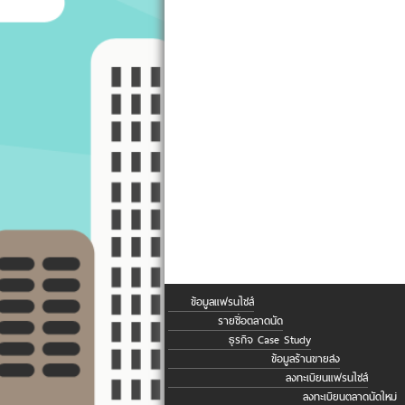
ข้อมูลแฟรนไชส์
รายชื่อตลาดนัด
ธุรกิจ Case Study
ข้อมูลร้านขายส่ง
ลงทะเบียนแฟรนไชส์
ลงทะเบียนตลาดนัดใหม่