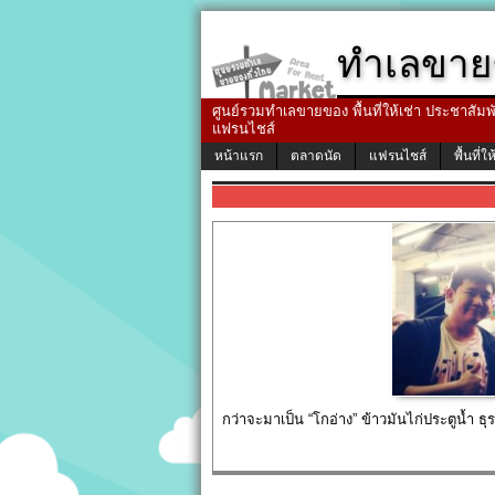
ทำเลขาย
ศูนย์รวมทำเลขายของ พื้นที่ให้เช่า ประชาสัมพัน
แฟรนไชส์
หน้าแรก
ตลาดนัด
แฟรนไชส์
พื้นที่ให
กว่าจะมาเป็น “โกอ่าง” ข้าวมันไก่ประตูน้ำ 