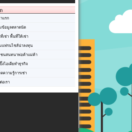
ัก
้าแรก
มข้อมูลตลาดนัด
นที่เช่า พื้นที่ให้เช่า
มแฟรนไชส์น่าลงทุน
มชนสนทนาพ่อค้าแม่ค้า
ปิ๊งไอเดียทำธุรกิจ
ร็ดความรู้การเช่า
ต่อเรา