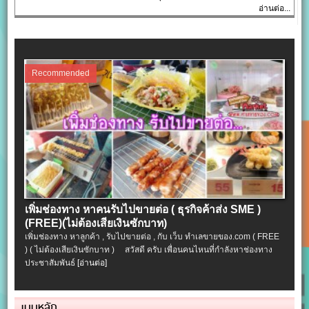
อ่านต่อ...
Recommended
เพิ่มช่องทาง หาคนรับไปขายต่อ ( ธุรกิจค้าส่ง SME )
(FREE)(ไม่ต้องเสียเงินซักบาท)
เพิ่มช่องทาง หาลูกค้า , รับไปขายต่อ , กับ เว็บ ทำเลขายของ.com ( FREE
) ( ไม่ต้องเสียเงินซักบาท ) สวัสดี ครับ เพื่อนคนไหนที่กำลังหาช่องทาง
ประชาสัมพันธ์
[อ่านต่อ]
เมนูหลัก