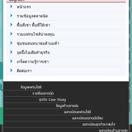
หน้าแรก
รวมข้อมูลตลาดนัด
พื้นที่เช่า พื้นที่ให้เช่า
รวมแฟรนไชส์น่าลงทุน
ชุมชนสนทนาพ่อค้าแม่ค้า
จุดปิ๊งไอเดียทำธุรกิจ
เกร็ดความรู้การเช่า
ติดต่อเรา
ข้อมูลแฟรนไชส์
รายชื่อตลาดนัด
ธุรกิจ Case Study
ข้อมูลร้านขายส่ง
ลงทะเบียนแฟรนไชส์
ลงทะเบียนตลาดนัดใหม่
ลงทะเบียนธุรกิจน่าสนใจ
ลงทะเบียนร้านขายส่ง