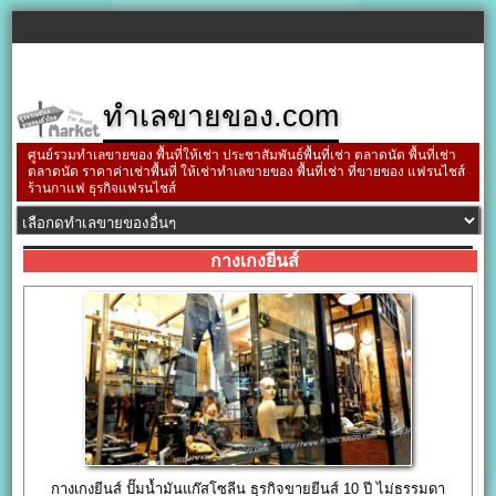
ทำเลขายของ.com
ศูนย์รวมทำเลขายของ พื้นที่ให้เช่า ประชาสัมพันธ์พื้นที่เช่า ตลาดนัด พื้นที่เช่า
ตลาดนัด ราคาค่าเช่าพื้นที่ ให้เช่าทำเลขายของ พื้นที่เช่า ที่ขายของ แฟรนไชส์
ร้านกาแฟ ธุรกิจแฟรนไชส์
กางเกงยีนส์
กางเกงยีนส์ ปั๊มน้ำมันแก๊สโซลีน ธุรกิจขายยีนส์ 10 ปี ไม่ธรรมดา