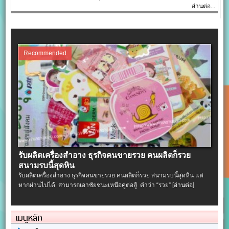
อ่านต่อ...
Recommended
รับผลิตเครื่องสําอาง ธุรกิจคนขายรวย คนผลิตก็รวย
สนามรบนี้สุดหิน
รับผลิตเครื่องสําอาง ธุรกิจคนขายรวย คนผลิตก็รวย สนามรบนี้สุดหิน แต่
หากผ่านไปได้ สามารถเอาชัยชนะเหนือคู่ต่อสู้ คำว่า “รวย”
[อ่านต่อ]
เมนูหลัก