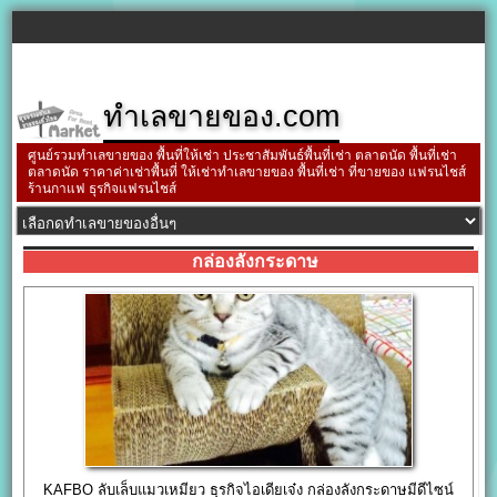
ทำเลขายของ.com
ศูนย์รวมทำเลขายของ พื้นที่ให้เช่า ประชาสัมพันธ์พื้นที่เช่า ตลาดนัด พื้นที่เช่า
ตลาดนัด ราคาค่าเช่าพื้นที่ ให้เช่าทำเลขายของ พื้นที่เช่า ที่ขายของ แฟรนไชส์
ร้านกาแฟ ธุรกิจแฟรนไชส์
กล่องลังกระดาษ
KAFBO ลับเล็บแมวเหมียว ธุรกิจไอเดียเจ๋ง กล่องลังกระดาษมีดีไซน์