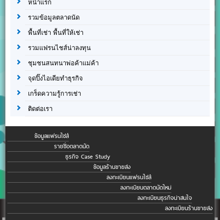
หน้าแรก
รวมข้อมูลตลาดนัด
พื้นที่เช่า พื้นที่ให้เช่า
รวมแฟรนไชส์น่าลงทุน
ชุมชนสนทนาพ่อค้าแม่ค้า
จุดปิ๊งไอเดียทำธุรกิจ
เกร็ดความรู้การเช่า
ติดต่อเรา
ข้อมูลแฟรนไชส์
รายชื่อตลาดนัด
ธุรกิจ Case Study
ข้อมูลร้านขายส่ง
ลงทะเบียนแฟรนไชส์
ลงทะเบียนตลาดนัดใหม่
ลงทะเบียนธุรกิจน่าสนใจ
ลงทะเบียนร้านขายส่ง