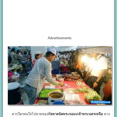
Advertisements
หากใครสนใจไปขายของที่
ตลาดนัดพระจอมเกล้าพระนครเหนือ
ทาง