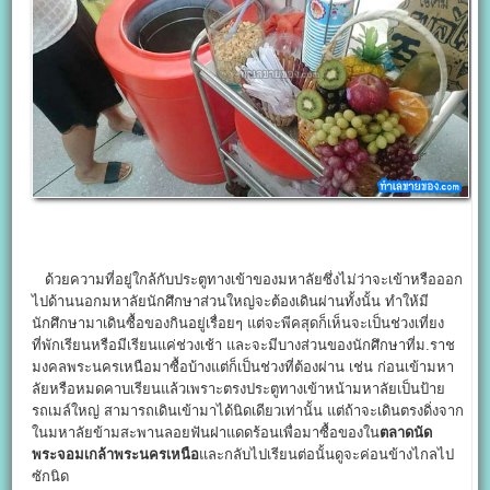
ด้วยความที่อยู่ใกล้กับประตูทางเข้าของมหาลัยซึ่งไม่ว่าจะเข้าหรือออก
ไปด้านนอกมหาลัยนักศึกษาส่วนใหญ่จะต้องเดินผ่านทั้งนั้น ทำให้มี
นักศึกษามาเดินซื้อของกินอยู่เรื่อยๆ แต่จะพีคสุดก็เห็นจะเป็นช่วงเที่ยง
ที่พักเรียนหรือมีเรียนแค่ช่วงเช้า และจะมีบางส่วนของนักศึกษาที่ม.ราช
มงคลพระนครเหนือมาซื้อบ้างแต่ก็เป็นช่วงที่ต้องผ่าน เช่น ก่อนเข้ามหา
ลัยหรือหมดคาบเรียนแล้วเพราะตรงประตูทางเข้าหน้ามหาลัยเป็นป้าย
รถเมล์ใหญ่ สามารถเดินเข้ามาได้นิดเดียวเท่านั้น แต่ถ้าจะเดินตรงดิ่งจาก
ในมหาลัยข้ามสะพานลอยฟันฝาแดดร้อนเพื่อมาซื้อของใน
ตลาดนัด
พระจอมเกล้าพระนครเหนือ
และกลับไปเรียนต่อนั้นดูจะค่อนข้างไกลไป
ซักนิด