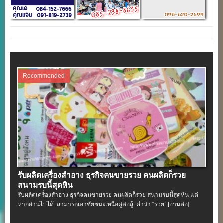
Recommended
รับผลิตเครื่องสําอาง ธุรกิจคนขายรวย คนผลิตก็รวย
สนามรบนี้สุดหิน
รับผลิตเครื่องสําอาง ธุรกิจคนขายรวย คนผลิตก็รวย สนามรบนี้สุดหิน แต่
หากผ่านไปได้ สามารถเอาชัยชนะเหนือคู่ต่อสู้ คำว่า “รวย”
[อ่านต่อ]