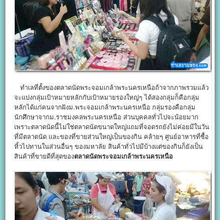
ทำเลที่ตั้งของตลาดนัดพระจอมเกล้าพระนครเหนือถ้าจากภาพรวมแล้ว
จะแบ่งกลุ่มเป้าหมายหลักกับเป้าหมายรองใหญ่ๆ ได้สองกลุ่มก็คือกลุ่ม
หลักได้แก่คนจากฝังม.พระจอมเกล้าพระนครเหนือ กลุ่มรองคือกลุ่ม
นักศึกษาจากม.ราชมงคลพระนครเหนือ ส่วนบุคคลทั่วไปจะน้อยมาก
เพราะตลาดนัดนี้ไม่ใช่ตลาดนัดขนาดใหญ่แถมที่จอดรถยังไม่ค่อยมีในวัน
ที่มีตลาดนัด และของที่ขายส่วนใหญ่เป็นของกิน คล้ายๆ ศูนย์อาหารที่ซื้อ
หิ้วไปทานในส่วนอื่นๆ ของมหาลัย สินค้าทั่วไปมีบ้างแต่ของกินก็ยังเป็น
สินค้าที่ขายดีที่สุดของ
ตลาดนัดพระจอมเกล้าพระนครเหนือ