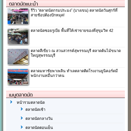
ตลาดนัดแนะนำ
รีวิว “ตลาดนัดกรมประมง” (บางเขน) ตลาดนัดวันศุกร์ที่
สายช้อปต้องปักหมุด!
ตลาดนัดซอยรูเบีย พื้นที่ให้เช่าขายของที่สุขุมวิท 42
ตลาดสีเขียว ณ สวนสวรรค์สุพรรณบุรี ตลาดต้นไม้ขนาด
ใหญ่สุพรรณบุรี
ตลาดมหาชัยพาเพลิน ทำเลตลาดติดโรงงานยูนิคอร์ดมี
พนักงานหมื่นกว่าคน
เมนูตลาดนัด
หน้ารวมตลาดนัด
ตลาดนัดเช้า
ตลาดนัดกลางวัน
ตลาดนัดตอนเย็น