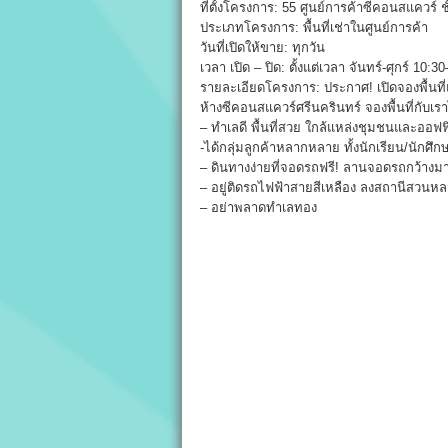
ที่ตั้งโครงการ: 55 ศูนย์การค้าซีคอนสแควร
ประเภทโครงการ: พื้นที่เช่าในศูนย์การค้า
วันที่เปิดให้ขาย: ทุกวัน
เวลา เปิด – ปิด: ตั้งแต่เวลา จันทร์-ศุกร์ 10:
รายละเอียดโครงการ: ประกาศ! เปิดจองพื้นที่แล
ห้างซีคอนสแควร์ศรีนครินทร์ จองพื้นที่กับเร
– ทำเลดี พื้นที่สวย ใกล้แหล่งชุมชนและออฟ
-ได้กลุ่มลูกค้าหลากหลาย ทั้งนักเรียน/นักศ
– ดินทางง่ายที่จอดรถฟรี! ลานจอดรถกว้างม
– อยู่ติดรถไฟฟ้าสายสีเหลือง ลงสถานีสวนหล
– อย่าพลาดทำเลทอง