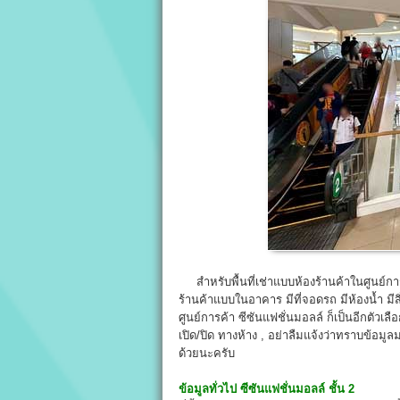
สำหรับพื้นที่เช่าแบบห้องร้านค้าในศูนย์การค
ร้านค้าแบบในอาคาร มีที่จอดรถ มีห้องน้ำ มี
ศูนย์การค้า ซีซันแฟชั่นมอลล์ ก็เป็นอีกตัวเล
เปิด/ปิด ทางห้าง , อย่าลืมแจ้งว่าทราบข้อมู
ด้วยนะครับ
ข้อมูลทั่วไป
ซีซันแฟชั่นมอลล์ ชั้น 2