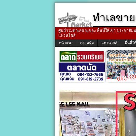
ทำเลขาย
ศูนย์รวมทำเลขายของ พื้นที่ให้เช่า ประชาสัมพัน
แฟรนไชส์
หน้าแรก
ตลาดนัด
แฟรนไชส์
พื้นที่ให