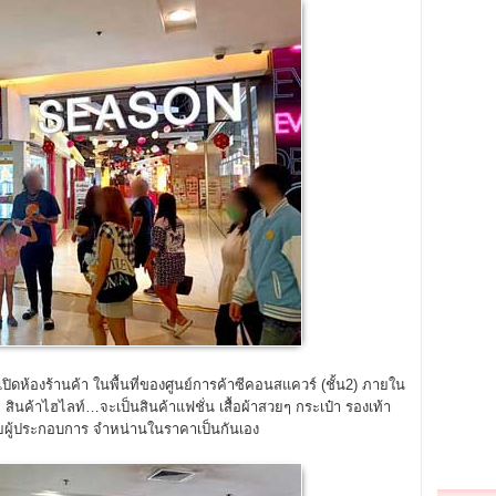
เปิดห้องร้านค้า ในพื้นที่ของศูนย์การค้าซีคอนสแควร์ (ชั้น2) ภายใน
นค้าไฮไลท์…จะเป็นสินค้าแฟชั่น เสื้อผ้าสวยๆ กระเป๋า รองเท้า
ยผู้ประกอบการ จำหน่านในราคาเป็นกันเอง