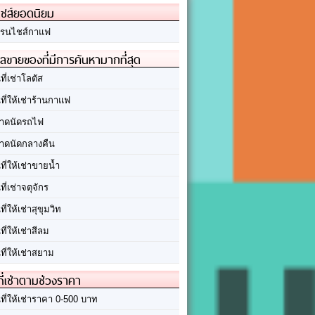
ชส์ยอดนิยม
รนไชส์กาแฟ
ลขายของที่มีการค้นหามากที่สุด
นที่เช่าโลตัส
นที่ให้เช่าร้านกาแฟ
าดนัดรถไฟ
าดนัดกลางคืน
นที่ให้เช่าขายน้ำ
นที่เช่าจตุจักร
นที่ให้เช่าสุขุมวิท
นที่ให้เช่าสีลม
นที่ให้เช่าสยาม
ที่เช่าตามช่วงราคา
นที่ให้เช่าราคา 0-500 บาท