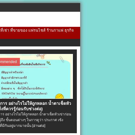
้นที่เช่า ที่ขายของ แฟรนไชส์ ร้านกาแฟ ธุรกิจ
ommended
จการ อย่างไรไม่ให้ถูกหลอก น้ำตาเช็ดหัว
ิ่งที่ควรรู้ก่อนรับช่วงต่อ)
การ อย่างไรไม่ให้ถูกหลอก น้ำตาเช็ดหัวเข่าก่อน
รู้ถึง ขั้นตอนต่างๆ ในการดูว่า ประกาศ เซ้ง
ที่มีกันอยู่มากมายนั้น
[อ่านต่อ]