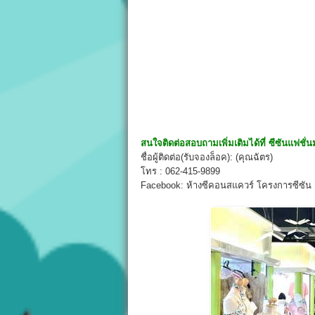
สนใจติดต่อสอบถามเพิ่มเติมได้ที่
ซีซันแฟชั่น
ชื่อผู้ติดต่อ(รับจองล็อค): (คุณฉัตร)
โทร : 062-415-9899
Facebook: ห้างซีคอนสแควร์ โครงการซีซัน