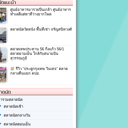
ัดแนะนำ
ศูนย์อาหารมารวยปิ่นเกล้า ศูนย์อาหาร
ทำเลดีแต่หาที่ว่างยากโพด
ตลาดนัดวัดหนัง พื้นที่เช่า จรัญสนิทวงศ์
ตลาดเทพประทาน 56 กิ่งแก้ว 56/1
ตลาดยามเย็น ใกล้กับสนามบิน
สุวรรณภูมิ
รีวิว “ประตูกรุงเทพ วินเทจ” ตลาด
กลางคืนแยก คปอ.
ลาดนัด
้ารวมตลาดนัด
ตลาดนัดเช้า
ตลาดนัดกลางวัน
ตลาดนัดตอนเย็น