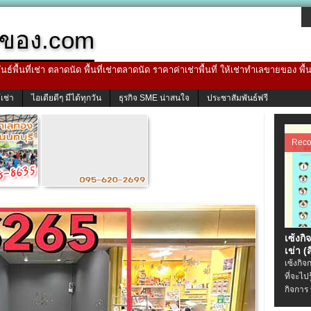
ของ.com
ธ์พื้นที่เช่า ตลาดนัด พื้นที่เช่าตลาดนัด ราคาค่าเช่าพื้นที่ ให้เช่าทำเลขายของ พื
้เช่า
ไอเดียดีๆ มีได้ทุกวัน
ธุรกิจ SME น่าสนใจ
ประชาสัมพันธ์ฟรี
Rec
เซ้งกิ
เข่า (ส
เซ้งกิจ
ที่จะไป
กิจการ 