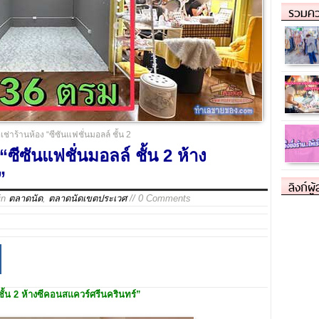
รวมคว
่เช่าร้านห้อง “ซีซันแฟชั่นมอลล์ ชั้น 2
 “ซีซันแฟชั่นมอลล์ ชั้น 2 ห้าง
”
ลิงก์ผู
in
ตลาดนัด
,
ตลาดนัดเขตประเวศ
// 0 Comments
ชั้น 2 ห้างซีคอนสแควร์ศรีนครินทร์”