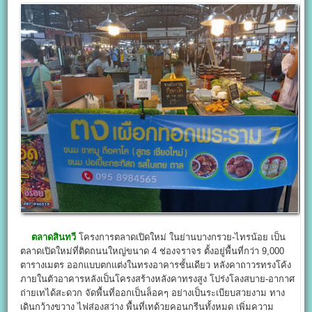
ตลาดสินทวี
โครงการตลาดเปิดใหม่ ในย่านบางกรวย-ไทรน้อย เป็น
ตลาดเปิดใหม่ที่ติดถนนใหญ่ขนาด 4 ช่องจราจร ตั้งอยู่พื้นที่กว่า 9,000
ตารางเมตร ออกแบบตกแต่งในทรงอาคารชั้นเดียว หลังคาถาวรทรงโค้ง
ภายในตัวอาคารหลังเป็นโครงสร้างหลังคาทรงสูง โปร่งโลงสบาย-อากาศ
ถ่ายเทได้สะดวก จัดพื้นที่ออกเป็นล็อคๆ อย่างเป็นระเบียบสวยงาม ทาง
เดินกว้างขวาง ไฟส่องสว่าง พื้นที่เทด้วยคอนกรีนทั้งหมด เพิ่มความ