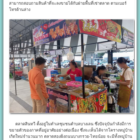
สามารถสอบถามสินค้าที่จะลงขายได้กับฝ่ายพื้นที่เช่าตลาด ตามเบอร์
โทรด้านล่าง
ตลาดสินทวี ตั้งอยู่ในทำเลชุมชนตำบลบางเลน ซึ่งปัจจุบันกำลังมีการ
ขยายตัวของภาคที่อยู่อาศัยอย่างต่อเนื่อง ซึ่งจะเห็นได้จากโครางหมู่บ้าน
เกิดใหม่จำนวนมาก ตลาดสองฝั่งถนนบางกรวย-ไทยน้อย จะมีทั้งหมู่บ้าน