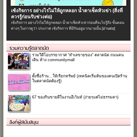
เซ้งกิจการ อย่างไรไม่ให้ถูกหลอก น้ำตาเช็ดหัวเข่า (สิ่งที่
ควรรู้ก่อนรับช่วงต่อ)
เซ้งกิจการ อย่างไรไม่ให้ถูกหลอก น้ำตาเช็ดหัวเข่าก่อนที่จะไปรู้ถึง ขั้นตอน
ต่างๆ ในการดูว่า ประกาศ เซ้งกิจการ ที่มีกันอยู่มากมายนั้น
[อ่านต่อ]
รวมความรู้ตลาดนัด
รวมวีดีโอบรรยากาศ “ทำเลขายของ” ตลาดนัด ถนนคน
เดิน ห้าง communitymall
ตั้งชื่อร้าน…ให้เรียกทรัพย์ (เทคนิคเริ่มต้นของคนเปิดร้าน
ในตลาดนัดต้องรู้)
67 ของกินขายดีในงานอีเว้นท์ (ง่ายๆแต่ไม่ธรรมดา)
ลิงก์ผู้สนับสนุน