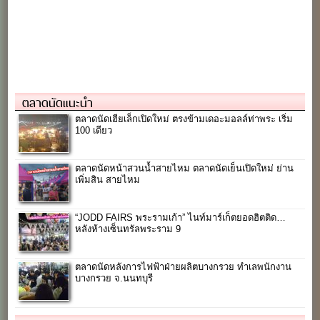
ตลาดนัดแนะนำ
ตลาดนัดเฮียเล็กเปิดใหม่ ตรงข้ามเดอะมอลล์ท่าพระ เริ่ม
100 เดียว
ตลาดนัดหน้าสวนน้ำสายไหม ตลาดนัดเย็นเปิดใหม่ ย่าน
เพิ่มสิน สายไหม
“JODD FAIRS พระรามเก้า” ไนท์มาร์เก็ตยอดฮิตติด…
หลังห้างเซ็นทรัลพระราม 9
ตลาดนัดหลังการไฟฟ้าฝ่ายผลิตบางกรวย ทำเลพนักงาน
บางกรวย จ.นนทบุรี