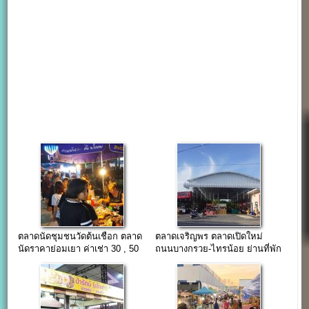
ตลาดนัดชุมชนวัดต้นเชือก ตลาด
ตลาดเจริญพร ตลาดเปิดใหม่
นัดราคาย่อมเยา ค่าเช่า 30 , 50
ถนนบางกรวย-ไทรน้อย ย่านที่พัก
บาท/วัน(ปิดถาวร)
อาศัย