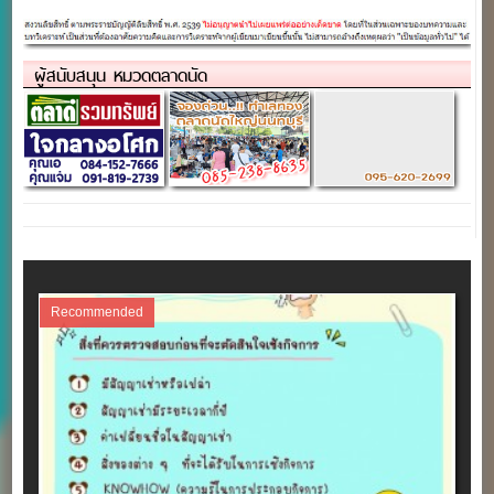
สาขาบางใหญ่
ผู้สนับสนุน หมวดตลาดนัด
Recommended