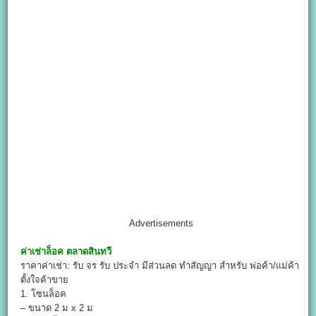
Advertisements
ค่าเช่าล็อค
ตลาดสินทวี
ราคาค่าเช่า: รับ จร รับ ประจำ มีส่วนลด ทำสัญญา สำหรับ พ่อค้า/แม่ค้า
ตั้งใจค้าขาย
1. โซนล็อค
– ขนาด 2 ม x 2 ม