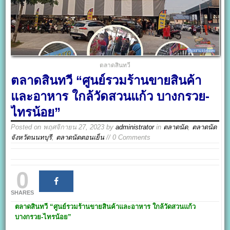
ตลาดสินทวี
ตลาดสินทวี “ศูนย์รวมร้านขายสินค้า
และอาหาร ใกล้วัดสวนแก้ว บางกรวย-
ไทรน้อย”
Posted on
พฤศจิกายน 27, 2023
by
administrator
in
ตลาดนัด
,
ตลาดนัด
จังหวัดนนทบุรี
,
ตลาดนัดตอนเย็น
// 0 Comments
0
SHARES
ตลาดสินทวี
“ศูนย์รวมร้านขายสินค้าและอาหาร ใกล้วัดสวนแก้ว
บางกรวย-ไทรน้อย”