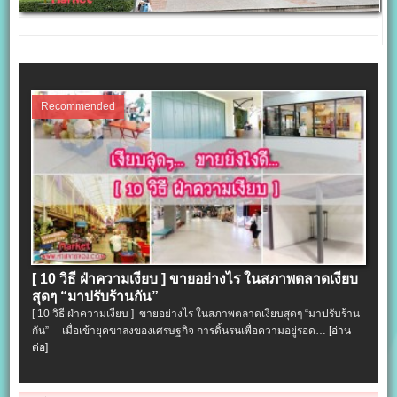
Recommended
[ 10 วิธี ฝ่าความเงียบ ] ขายอย่างไร ในสภาพตลาดเงียบ
สุดๆ “มาปรับร้านกัน”
[ 10 วิธี ฝ่าความเงียบ ] ขายอย่างไร ในสภาพตลาดเงียบสุดๆ “มาปรับร้าน
กัน” เมื่อเข้ายุคขาลงของเศรษฐกิจ การดิ้นรนเพื่อความอยู่รอด…
[อ่าน
ต่อ]