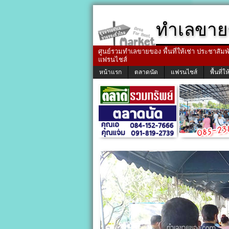
ทำเลขาย
ศูนย์รวมทำเลขายของ พื้นที่ให้เช่า ประชาสัมพัน
แฟรนไชส์
หน้าแรก
ตลาดนัด
แฟรนไชส์
พื้นที่ให