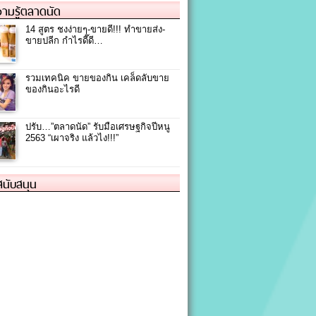
ามรู้ตลาดนัด
14 สูตร ชงง่ายๆ-ขายดี!!! ทำขายส่ง-
ขายปลีก กำไรดี๊ดี…
รวมเทคนิค ขายของกิน เคล็ดลับขาย
ของกินอะไรดี
ปรับ…”ตลาดนัด” รับมือเศรษฐกิจปีหนู
2563 “เผาจริง แล้วไง!!!”
้สนับสนุน