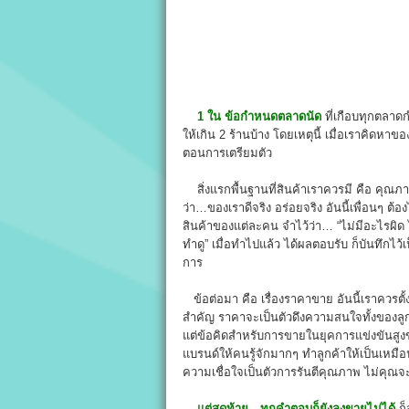
1 ใน ข้อกำหนดตลาดนัด
ที่เกือบทุกตลาด
ให้เกิน 2 ร้านบ้าง โดยเหตุนี้ เมื่อเราคิดหาข
ตอนการเตรียมตัว
สิ่งแรกพื้นฐานที่สินค้าเราควรมี คือ คุณภาพ
ว่า…ของเราดีจริง อร่อยจริง อันนี้เพื่อนๆ ต้
สินค้าของแต่ละคน จำไว้ว่า… “ไม่มีอะไรผิด ไ
ทำดู” เมื่อทำไปแล้ว ได้ผลตอบรับ ก็บันทึกไว้เป็
การ
ข้อต่อมา คือ เรื่องราคาขาย อันนี้เราควรตั้
สำคัญ ราคาจะเป็นตัวดึงความสนใจทั้งของลูกค
แต่ข้อคิดสำหรับการขายในยุคการแข่งขันสูง
แบรนด์ให้คนรู้จักมากๆ ทำลูกค้าให้เป็นเหมือ
ความเชื่อใจเป็นตัวการรันตีคุณภาพ ไม่คุณจ
แต่สุดท้าย…ทุกคำตอบก็ยังลงขายไม่ได้
ก็