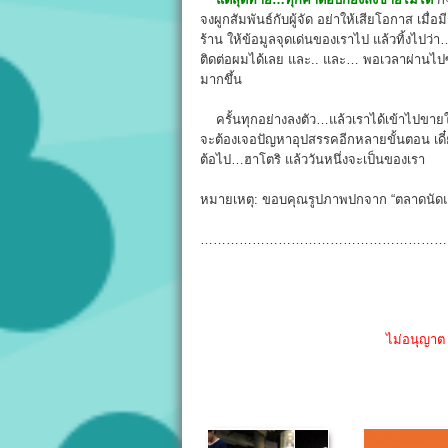
จงผูกสัมพันธ์กับผู้จัด อย่าให้เสียโอกาส เมื
ร้าน ให้ข้อมูลจุดเด่นของเราไป แล้วทิ้งไปว
ติดต่อผมได้เลย และ.. และ… พอเวลาผ่านไปซั
มากขึ้น
ครั้นทุกอย่างลงตัว…แล้วเราได้เข้าไปขายใน
จะต้องเจอปัญหาอุปสรรคอีกหลายขั้นตอน เดี๋ยว
ต้อไป…ฮาโตริ แล้ววันหนึ่งจะเป็นของเรา
หมายเหตุ: ขอบคุณรูปภาพปกจาก “ตลาดนัด
………………………………………………….
ไม่อนุญาต 