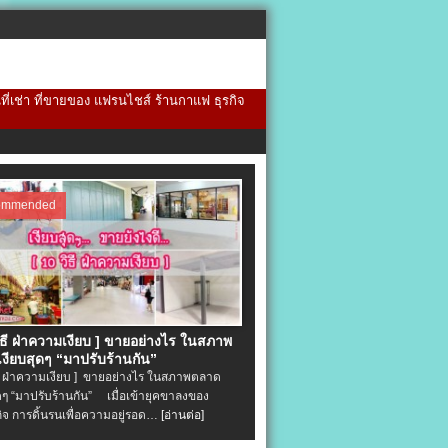
้นที่เช่า ที่ขายของ แฟรนไชส์ ร้านกาแฟ ธุรกิจ
ommended
วิธี ฝ่าความเงียบ ] ขายอย่างไร ในสภาพ
งียบสุดๆ “มาปรับร้านกัน”
ิธี ฝ่าความเงียบ ] ขายอย่างไร ในสภาพตลาด
ุดๆ “มาปรับร้านกัน” เมื่อเข้ายุคขาลงของ
ิจ การดิ้นรนเพื่อความอยู่รอด…
[อ่านต่อ]