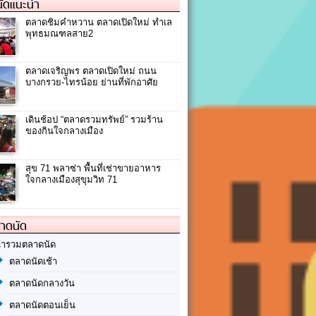
ัดแนะนำ
ตลาดชิมคำหวาน ตลาดเปิดใหม่ ทำเล
พุทธมณฑลสาย2
ตลาดเจริญพร ตลาดเปิดใหม่ ถนน
บางกรวย-ไทรน้อย ย่านที่พักอาศัย
เดินช้อป “ตลาดรวมทรัพย์” รวมร้าน
ของกินใจกลางเมือง
สุข 71 พลาซ่า พื้นที่เช่าขายอาหาร
ใจกลางเมืองสุขุมวิท 71
ลาดนัด
้ารวมตลาดนัด
ตลาดนัดเช้า
ตลาดนัดกลางวัน
ตลาดนัดตอนเย็น