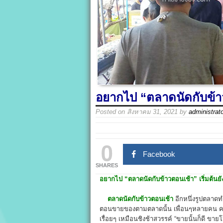
อยากไป “ตลาดนัดกับข้าวต
Posted on
สิงหาคม 31, 2021
by
administrat
0
Facebook
SHARES
อยากไป “ตลาดนัดกับข้าวตอนเช้า”
เริ่มต้นยั
ตลาดนัดกับข้าวตอนเช้า
อีกหนึ่งรูปตลาดท
ตอนขายของตามตลาดนั้น เพื่อนๆหลายคน คงต
เรื่อยๆ เหมือนชิงช้าสวรรค์ “ขายนั้นก็ดี ขายโน้