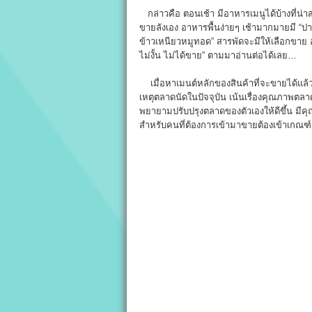
กล่าวคือ ตอนเช้า มีอาหารเมนูได้บ้างที่น่า
ขายลังเอง อาหารพื้นง่ายๆ เช้ามากมายมี “ปาท
ข้าวเหนียวหมูทอด” สารพัดจะมีให้เลือกขาย อ
ไม่งั้น ไม่ได้ขาย” ตามมาอ่านต่อได้เลย…
เมื่อหาเมนต์หลักของสินค้าที่จะขายได้แล
เหตุตลาดนัดในปัจจุบัน เน้นเรื่องคุณภาพตลาดเ
พยายามปรับปรุงตลาดของตัวเองให้ดีขึ้น มี
สำหรับคนที่ต้องการเข้ามาขายต้องเข้าเกณ