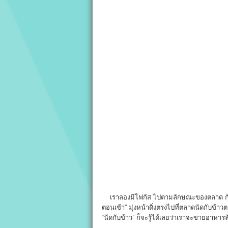
เราลองมีโฟกัส ไปตามลักษณะของตลาด กับ ป
ตอนเช้า” มุ่งหน้าดิ่งตรงไปที่ตลาดนัดกับข้า
“นัดกับข้าว” ก็จะรู้ได้เลยว่าเราจะขายอาหา