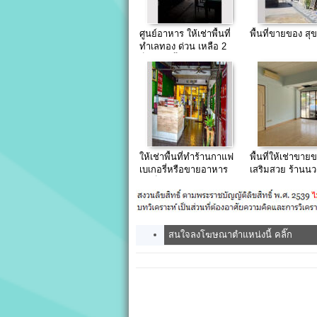
ศูนย์อาหาร ให้เช่าพื้นที่
พื้นที่ขายของ สุ
ทำเลทอง ด่วน เหลือ 2
ล็อคเท่านั้น
ให้เช่าพื้นที่ทำร้านกาแฟ
พื้นที่ให้เช่าขาย
เบเกอรี่หรือขายอาหาร
เสริมสวย ร้านนว
สำเร็จรูป
ซักรีด ทำเลดีใต้
สนใจลงโฆษณาตำแหน่งนี้ คลิ๊ก