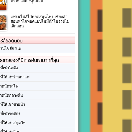
หัวใจ เงินลงทุนน้อย
แฟรนไชส์ไก่ทอดสมุนไพร เชียงคำ
สอนทำไก่ทอดแบบไม่มีกั๊กไม่รวยไม่
เลิกสอน
ชส์ยอดนิยม
รนไชส์กาแฟ
ลขายของที่มีการค้นหามากที่สุด
นที่เช่าโลตัส
นที่ให้เช่าร้านกาแฟ
าดนัดรถไฟ
าดนัดกลางคืน
นที่ให้เช่าขายน้ำ
นที่เช่าจตุจักร
นที่ให้เช่าสุขุมวิท
นที่ให้เช่าสีลม