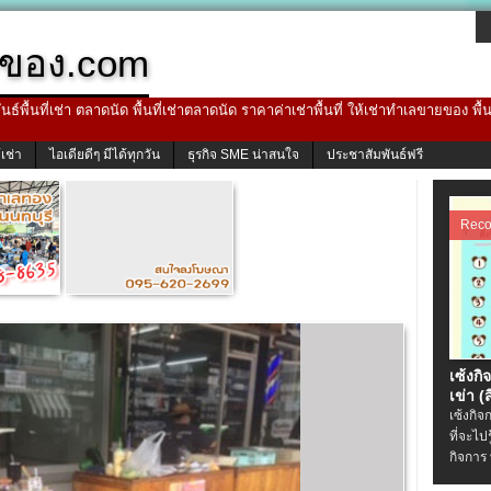
ของ.com
ธ์พื้นที่เช่า ตลาดนัด พื้นที่เช่าตลาดนัด ราคาค่าเช่าพื้นที่ ให้เช่าทำเลขายของ พื
้เช่า
ไอเดียดีๆ มีได้ทุกวัน
ธุรกิจ SME น่าสนใจ
ประชาสัมพันธ์ฟรี
Rec
เซ้งกิ
เข่า (ส
เซ้งกิจ
ที่จะไป
กิจการ 