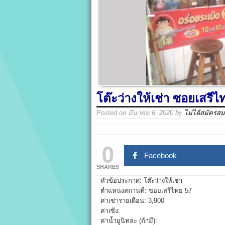
โต๊ะว่างให้เช่า ซอยเสรีไ
Posted on
มีนาคม 6, 2020
by
ไม่ได้สมัครสม
0
Facebook
SHARES
หัวข้อประกาศ: โต๊ะว่างให้เช่า
ตำแหน่งสถานที่: ซอยเสรีไทย 57
ค่าเช่ารายเดือน: 3,900
ค่าเซ้ง:
ค่าน้ำยูนิทละ (ถ้ามี):