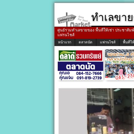
ทำเลขาย
ศูนย์รวมทำเลขายของ พื้นที่ให้เช่า ประชาสัมพัน
แฟรนไชส์
หน้าแรก
ตลาดนัด
แฟรนไชส์
พื้นที่ให