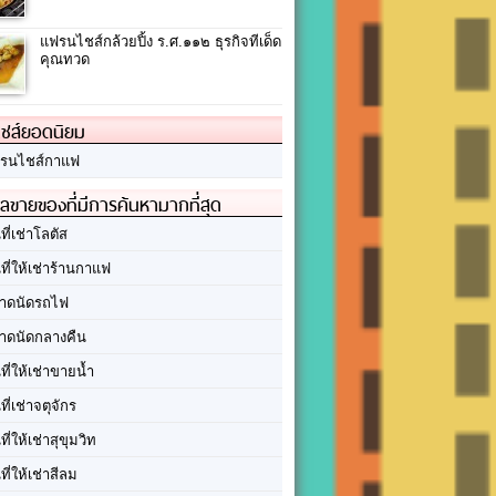
แฟรนไชส์กล้วยปิ้ง ร.ศ.๑๑๒ ธุรกิจทีเด็ด
คุณทวด
ชส์ยอดนิยม
รนไชส์กาแฟ
ลขายของที่มีการค้นหามากที่สุด
นที่เช่าโลตัส
นที่ให้เช่าร้านกาแฟ
าดนัดรถไฟ
าดนัดกลางคืน
นที่ให้เช่าขายน้ำ
นที่เช่าจตุจักร
นที่ให้เช่าสุขุมวิท
นที่ให้เช่าสีลม