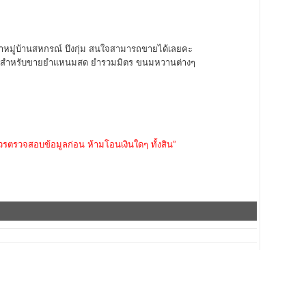
่หน้าหมู่บ้านสหกรณ์ บึงกุ่ม สนใจสามารถขายได้เลยคะ
หมาะสำหรับขายยำแหนมสด ยำรวมมิตร ขนมหวานต่างๆ
วรตรวจสอบข้อมูลก่อน ห้ามโอนเงินใดๆ ทั้งสิน”