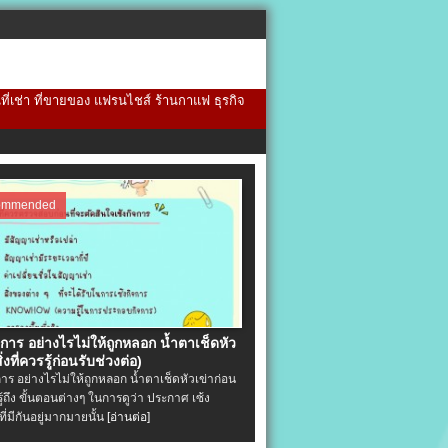
้นที่เช่า ที่ขายของ แฟรนไชส์ ร้านกาแฟ ธุรกิจ
ommended
จการ อย่างไรไม่ให้ถูกหลอก น้ำตาเช็ดหัว
ิ่งที่ควรรู้ก่อนรับช่วงต่อ)
การ อย่างไรไม่ให้ถูกหลอก น้ำตาเช็ดหัวเข่าก่อน
รู้ถึง ขั้นตอนต่างๆ ในการดูว่า ประกาศ เซ้ง
ที่มีกันอยู่มากมายนั้น
[อ่านต่อ]