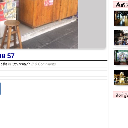
พื้นที่
ทย 57
าชิก
in
ประกาศเก่า
// 0 Comments
ลิงก์ผู