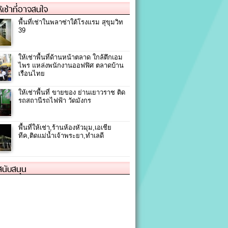
ให้เช่าที่อาจสนใจ
พื้นที่เช่าในพลาซ่าใต้โรงแรม สุขุมวิท
39
ให้เช่าพื้นที่ด้านหน้าตลาด ใกล้ตึกเอม
ไพร แหล่งพนักงานออฟฟิศ ตลาดบ้าน
เรือนไทย
ให้เช่าพื้นที่ ขายของ ย่านเยาวราช ติด
รถสถานีรถไฟฟ้า วัดมังกร
พื้นที่ให้เช่า,ร้านห้องหัวมุม,เอเชีย
ทีค,ติดแม่น้ำเจ้าพระยา,ทำเลดี
้สนับสนุน