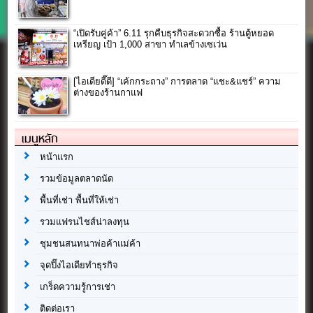
“เปิดรับคู่ค้า” 6.11 รุกคืบธุรกิจสะดวกซื้อ ร้านตู้หยอด
เหรียญ เป้า 1,000 สาขา ทำเลข้างเซเว่น
[ไอเดียดี๊ดี] “เค้กกระถาง” การตลาด “แชะ&แชร์” ความ
ต่างของร้านกาแฟ
เมนูหลัก
หน้าแรก
รวมข้อมูลตลาดนัด
พื้นที่เช่า พื้นที่ให้เช่า
รวมแฟรนไชส์น่าลงทุน
ชุมชนสนทนาพ่อค้าแม่ค้า
จุดปิ๊งไอเดียทำธุรกิจ
เกร็ดความรู้การเช่า
ติดต่อเรา