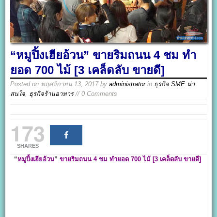
“หมูปิ้งเฮียอ้วน” ขายริมถนน 4 ชม ทำ
ยอด 700 ไม้ [3 เคล็ดลับ ขายดี]
Posted on
พฤศจิกายน 13, 2017
by
administrator
in
ธุรกิจ SME น่า
สนใจ
,
ธุรกิจร้านอาหาร
// 0 Comments
173
SHARES
“
หมูปิ้งเฮียอ้วน
”
ขายริมถนน 4
ชม ทำยอด 700
ไม้ [3 เคล็ดลับ ขายดี]