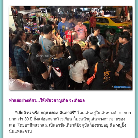
ทำแต่อย่างเดียว…ให้เชียวชาญเถิด จะเกิดผล
“เฮียอ้วน หรือ กฤษมงคล จินดาศรี”
โลดเล่นอยู่ในเส้นทางค้าขายมา
มากกว่า 30 ปี ตั้งแต่ออกจากโรงเรียน ก็มุ่งหน้าสู่เส้นทางการขายของ
เลย โดยอาชีพแรกและเป็นอาชีพเดียวที่ปัจจุบันก็ยังขายอยู่ คือ
หมูปิ้ง
นั่นแหละครับ