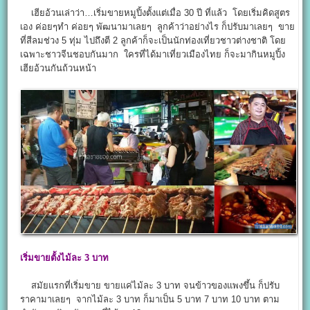
เฮียอ้วนเล่าว่า…เริ่มขายหมูปิ้งตั้งแต่เมื่อ 30 ปี ที่แล้ว โดยเริ่มคิดสูตร
เอง ค่อยๆทำ ค่อยๆ พัฒนามาเลยๆ ลูกค้าว่าอย่างไร ก็ปรับมาเลยๆ ขาย
ที่สีลมช่วง 5 ทุ่ม ไปถึงตี 2 ลูกค้าก็จะเป็นนักท่องเที่ยวชาวต่างชาติ โดย
เฉพาะชาวจีนชอบกันมาก ใครที่ได้มาเที่ยวเมืองไทย ก็จะมากินหมูปิ้ง
เฮียอ้วนกันถ้วนหน้า
เริ่มขายตั้งไม้ละ 3
บาท
สมัยแรกที่เริ่มขาย ขายแค่ไม้ละ 3 บาท จนข้าวของแพงขึ้น ก็ปรับ
ราคามาเลยๆ จากไม้ละ 3 บาท ก็มาเป็น 5 บาท 7 บาท 10 บาท ตาม