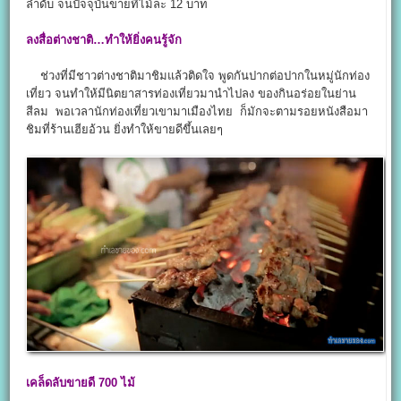
ลำดับ จนปัจจุบันขายที่ไม้ละ 12 บาท
ลงสื่อต่างชาติ…ทำให้ยิ่งคนรู้จัก
ช่วงที่มีชาวต่างชาติมาชิมแล้วติดใจ พูดกันปากต่อปากในหมู่นักท่อง
เที่ยว จนทำให้มีนิตยาสารท่องเที่ยวมานำไปลง ของกินอร่อยในย่าน
สีลม พอเวลานักท่องเที่ยวเขามาเมืองไทย ก็มักจะตามรอยหนังสือมา
ชิมที่ร้านเฮียอ้วน ยิ่งทำให้ขายดีขึ้นเลยๆ
เคล็ดลับขายดี 700
ไม้