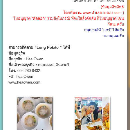
ลิขสิทธิ์โดย ทำเลขายของ.com
(ข้อมูลลิขสิทธ์
โดยทีมงาน www.ทำเลขายของ.com )
ไม่อนุญาต “คัดลอก” รวมถึงในกรณี ที่จะใส่ลิ้งค์กลับ ก็ไม่อนุญาต เช่น
กันนะครับ
อนุญาตให้ “แชร์” ได้ครับ
ขอบคุณครับ
สามารถติดตาม “Long Potato ” ได้ที่
ข้อมูลธุริจ
ชื่อธุรกิจ :
Hea Owen
ชื่อเจ้าของธุรกิจ :
กฤษมงคล จินดาศรี
โทร.
092-280-8432
FB: Hea Owen
www.heaowen.com