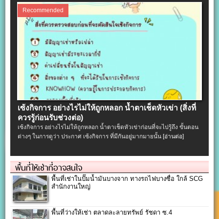
Recommended
เซ้งกิจการ อย่างไรไม่ให้ถูกหลอก น้ำตาเช็ดหัวเข่า (สิ่งที่
ควรรู้ก่อนรับช่วงต่อ)
เซ้งกิจการ อย่างไรไม่ให้ถูกหลอก น้ำตาเช็ดหัวเข่าก่อนที่จะไปรู้ถึง ขั้นตอน
ต่างๆ ในการดูว่า ประกาศ เซ้งกิจการ ที่มีกันอยู่มากมายนั้น
[อ่านต่อ]
พื้นที่ให้เช่าที่อาจสนใจ
พื้นที่เช่าในปั๊มน้ำมันบางจาก ทางรถไฟบางซื่อ ใกล้ SCG
สำนักงานใหญ่
พื้นที่ว่างให้เช่า ตลาดละลายทรัพย์ รัชดา ซ.4