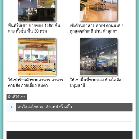
พื้นที่ให้เช่า ขายของ รังสิต ชั้น
เซ้งร้านอาหาร คาเฟ่ ด่วนนน!!!
ล่าง ทั้งชั้น พื้น 30 ตรม
ถูกสุดๆทำเลดี ย่าน ลำลูกกา
คลอง2
ให้เช่าร้านค้าขายอาหาร อาหาร
ให้เช่าพื้นที่ขายของ ห้างโลตัส
ตามสั่ง ก๋วยเตี๋ยว ส้มตำ
ปทุมธานี
พื้นที่ให้เช่า
สนใจลงโฆษณาตำแหน่งนี้ คลิ๊ก