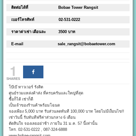
ติดต่อได้ที่
Bobae Tower Rangsit
เบอร์โทรศัพท์
02-531-0222
ราคาค่าเช่า เดือนละ
3500 บาท
E-mail
sale_rangsit@bobaetower.com
1
SHARES
โบ๊เบ๊ ทาวเวอร์ รังสิต
ศูนย์รวมแหล่งค้าส่ง ที่ครบครันและใหญ่ที่สุด
ซื้อก็ได้ เช่าก็ดี
เป็นเจ้าของร้านค้าพร้อมโฉนด
จองเพียง 5,000 บาท รับส่วนลดทันที 100,000 บาท โดยไม่มีเงื่อนไข!!
เช่าวันนี้ รับทันทีฟรีค่าส่วนกลาง 6 เดือน
ตัดสินใจ จองเลยอย่าช้า ภายใน 31 ม.ค. 57 นี้เท่านั้น
โทร. 02-531-0222 , 087-324-6888
www.bobae-rangsit.com