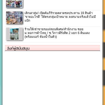
เลิกเดาสุ่ม! เปิดคัมภีร์รวยตลาดชลประทาน 19 สินค้า
‘ขายอะไรดี’ ให้ตรงกลุ่มเป้าหมาย ลงสนามจริงแล้วไม่มี
แป้ก
ร้านให้เช่าขายของ/สอนพิเศษ/สำนักงาน ซอย
ม.หอการค้าไทย / ซ.วิภาวดีรังสิต 2 แยก 6 ดินแดง
(พร้อมแอร์ ห้องน้ำในตัว)
ลิงก์ผู้สนับสนุน