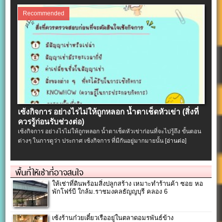
Recommended
เซ้งกิจการ อย่างไรไม่ให้ถูกหลอก น้ำตาเช็ดหัวเข่า (สิ่งที่
ควรรู้ก่อนรับช่วงต่อ)
เซ้งกิจการ อย่างไรไม่ให้ถูกหลอก น้ำตาเช็ดหัวเข่าก่อนที่จะไปรู้ถึง ขั้นตอน
ต่างๆ ในการดูว่า ประกาศ เซ้งกิจการ ที่มีกันอยู่มากมายนั้น
[อ่านต่อ]
พื้นที่ให้เช่าที่อาจสนใจ
ให้เช่าที่ดินพร้อมสิ่งปลูกสร้าง เหมาะทำร้านค้า ซอย หอ
พักโฟร์บี ใกล้ม.ราชมงคลธัญญบุรี คลอง 6
เซ้งร้านก๋วยเตี๋ยวเรืออยู่ในตลาดอมรพันธ์ข้าง