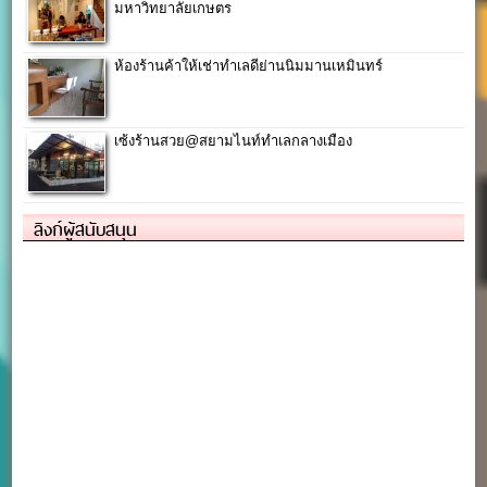
มหาวิทยาลัยเกษตร
ห้องร้านค้าให้เช่าทำเลดีย่านนิมมานเหมินทร์
เซ้งร้านสวย@สยามไนท์ทำเลกลางเมือง
ลิงก์ผู้สนับสนุน