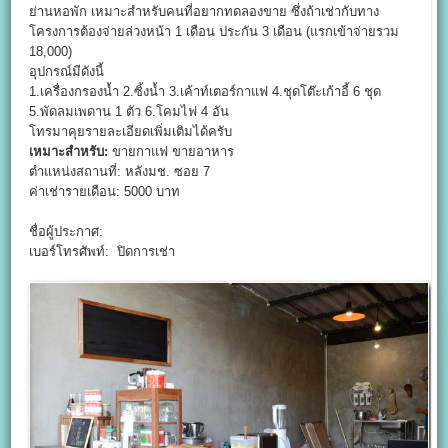
ย่านหอพัก เหมาะสำหรับคนที่อยากทดลองขาย ซึ่งถ้าเช่ากับทาง
โครงการต้องจ่ายล่วงหน้า 1 เดือน ประกัน 3 เดือน (แรกเข้าจ่ายรวม
18,000)
อุปกรณ์มีดังนี้
1.เครื่องกรองน้ำ 2.ซิ้งน้ำ 3.เค้าท์เตอร์กาแฟ 4.ชุดโต๊ะเก้าอี้ 6 ชุด
5.พัดลมเพดาน 1 ตัว 6.โคมไฟ 4 อัน
โทรมาคุยรายละเอียดเพิ่มเติมได้ครับ
เหมาะสำหรับ:
ขายกาแฟ ขายอาหาร
ตำแหน่งสถานที่: หลังมช. ซอย 7
ค่าเช่ารายเดือน: 5000 บาท
ชื่อผู้ประกาศ:
เบอร์โทรศัพท์: ปิดการเช่า