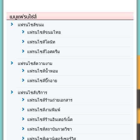
เมนูแฟรนไชส์
แฟรนไชส์ขนม
แฟรนไชส์ขนมไทย
แฟรนไชส์โดนัท
แฟรนไชส์ไอศครีม
แฟรนไชส์ความงาม
แฟรนไชส์น้ำหอม
แฟรนไชส์บิ๊กอาย
แฟรนไชส์บริการ
แฟรนไชส์ร้านถ่ายเอกสาร
แฟรนไชส์งามพิมพ์
แฟรนไชส์ร้านอินเตอร์เน็ต
แฟรนไชส์สถาบันกวดวิชา
แฟรนไชส์เคาน์เตอร์เซอร์วิส