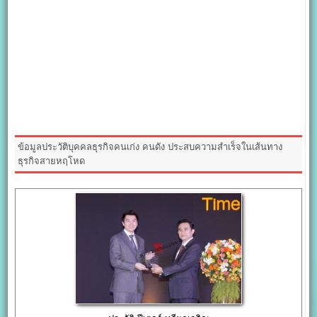
ข้อมูลประวัติบุคคลธุรกิจคนเก่ง คนดัง ประสบความสำเร็จในเส้นทาง
ธุรกิจสายหฤโหด