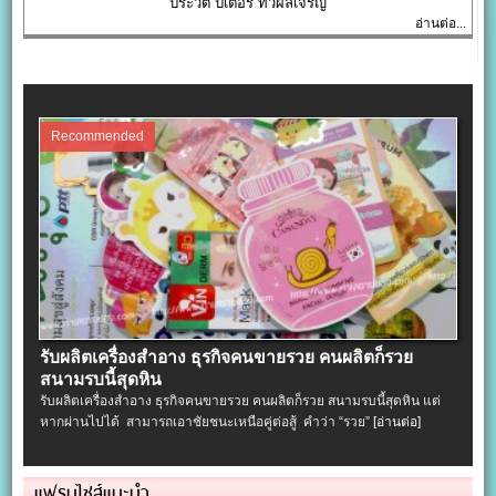
ประวัติ ปีเตอร์ ทวีผลเจริญ
อ่านต่อ...
Recommended
รับผลิตเครื่องสําอาง ธุรกิจคนขายรวย คนผลิตก็รวย
สนามรบนี้สุดหิน
รับผลิตเครื่องสําอาง ธุรกิจคนขายรวย คนผลิตก็รวย สนามรบนี้สุดหิน แต่
หากผ่านไปได้ สามารถเอาชัยชนะเหนือคู่ต่อสู้ คำว่า “รวย”
[อ่านต่อ]
แฟรนไชส์แนะนำ