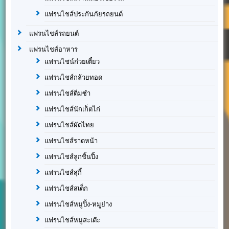
แฟรนไชส์ประกันภัยรถยนต์
แฟรนไชส์รถยนต์
แฟรนไชส์อาหาร
แฟรนไชน์ก๋วยเตี๋ยว
แฟรนไชส์กล้วยทอด
แฟรนไชส์ติ่มซำ
แฟรนไชส์นักเก็ตไก่
แฟรนไชส์ผัดไทย
แฟรนไชส์ราดหน้า
แฟรนไชส์ลูกชิ้นปิ้ง
แฟรนไชส์สุกี้
แฟรนไชส์สเต็ก
แฟรนไชส์หมูปิ้ง-หมูย่าง
แฟรนไชส์หมูสะเต๊ะ