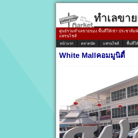
ทำเลขาย
ศูนย์รวมทำเลขายของ พื้นที่ให้เช่า ประชาสัมพัน
แฟรนไชส์
หน้าแรก
ตลาดนัด
แฟรนไชส์
พื้นที่ให
White Mallคอมมูนิตี้