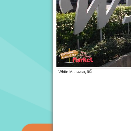
White Mallคอมมูนิตี้