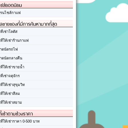
ชส์ยอดนิยม
รนไชส์กาแฟ
ลขายของที่มีการค้นหามากที่สุด
นที่เช่าโลตัส
นที่ให้เช่าร้านกาแฟ
าดนัดรถไฟ
าดนัดกลางคืน
นที่ให้เช่าขายน้ำ
นที่เช่าจตุจักร
นที่ให้เช่าสุขุมวิท
นที่ให้เช่าสีลม
นที่ให้เช่าสยาม
ที่เช่าตามช่วงราคา
นที่ให้เช่าราคา 0-500 บาท