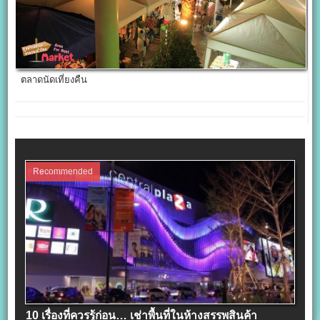
ตลาดนัดเที่ยงคืน
Recommended
10 เรื่องที่ควรรู้ก่อน… เช่าพื้นที่ในห้างสรรพสินค้า