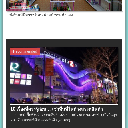
เซ้งร้านมินิมาร์ทในหอพักหลังรามคำแหง
Recommended
10 เรื่องที่ควรรู้ก่อน… เช่าพื้นที่ในห้างสรรพสินค้า
การเช่าพื้นที่ในห้างสรรพสินค้าเป็นความต้องการของคนทำธุรกิจกันทุก
คน ด้วยความที่ห้างสรรพสินค้า
[อ่านต่อ]