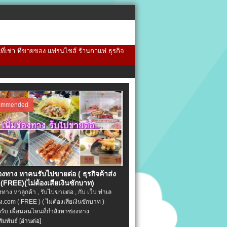
้นที่เช่า ที่ขายของ แฟรนไชส์ ร้านกาแฟ ธุรกิจ
ommended
่องทาง หาคนรับไปขายต่อ ( ธุรกิจค้าส่ง
(FREE)(ไม่ต้องเสียเงินซักบาท)
องทาง หาลูกค้า , รับไปขายต่อ , กับ เว็บ ทำเล
.com ( FREE ) ( ไม่ต้องเสียเงินซักบาท )
ครับ เพื่อนคนไหนที่กำลังหาช่องทาง
ัมพันธ์
[อ่านต่อ]