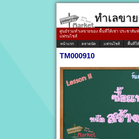
ทำเลขาย
ศูนย์รวมทำเลขายของ พื้นที่ให้เช่า ประชาสัมพัน
แฟรนไชส์
หน้าแรก
ตลาดนัด
แฟรนไชส์
พื้นที่ให
TM000910