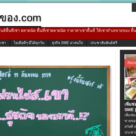
ของ.com
ธ์พื้นที่เช่า ตลาดนัด พื้นที่เช่าตลาดนัด ราคาค่าเช่าพื้นที่ ให้เช่าทำเลขายของ พื
้เช่า
ไอเดียดีๆ มีได้ทุกวัน
ธุรกิจ SME น่าสนใจ
ประชาสัมพันธ์ฟรี
Rec
เพิ่มช
SME )
เพิ่มช่
ขายของ
สวัสดี 
ประชาส