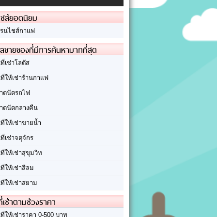
ชส์ยอดนิยม
รนไชส์กาแฟ
ลขายของที่มีการค้นหามากที่สุด
นที่เช่าโลตัส
นที่ให้เช่าร้านกาแฟ
าดนัดรถไฟ
าดนัดกลางคืน
นที่ให้เช่าขายน้ำ
นที่เช่าจตุจักร
นที่ให้เช่าสุขุมวิท
นที่ให้เช่าสีลม
นที่ให้เช่าสยาม
ที่เช่าตามช่วงราคา
นที่ให้เช่าราคา 0-500 บาท