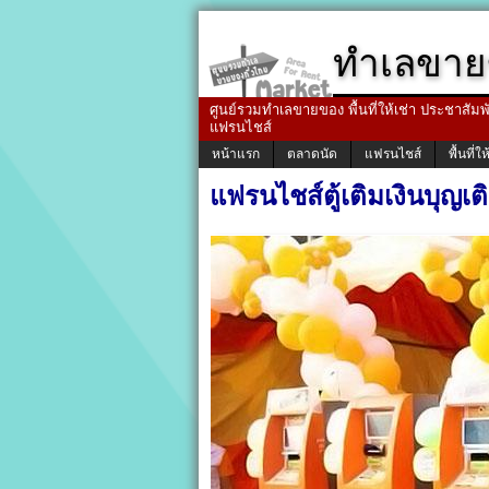
ทำเลขาย
ศูนย์รวมทำเลขายของ พื้นที่ให้เช่า ประชาสัมพัน
แฟรนไชส์
หน้าแรก
ตลาดนัด
แฟรนไชส์
พื้นที่ให
แฟรนไชส์ตู้เติมเงินบุญเต