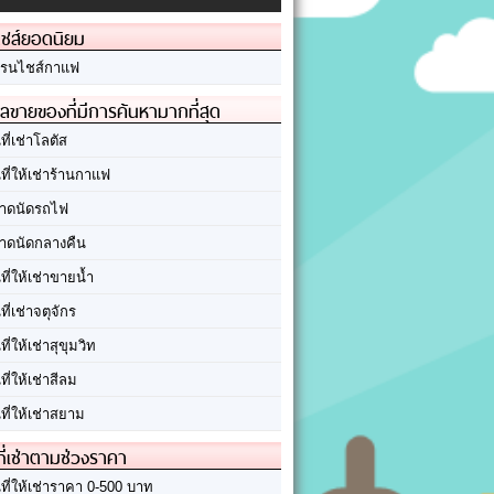
ชส์ยอดนิยม
รนไชส์กาแฟ
ลขายของที่มีการค้นหามากที่สุด
นที่เช่าโลตัส
นที่ให้เช่าร้านกาแฟ
าดนัดรถไฟ
าดนัดกลางคืน
นที่ให้เช่าขายน้ำ
นที่เช่าจตุจักร
นที่ให้เช่าสุขุมวิท
นที่ให้เช่าสีลม
นที่ให้เช่าสยาม
ที่เช่าตามช่วงราคา
นที่ให้เช่าราคา 0-500 บาท