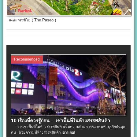
เดอะ พาซิโอ ( The Paseo )
Recommended
10 เรื่องที่ควรรู้ก่อน… เช่าพื้นที่ในห้างสรรพสินค้า
การเช่าพื้นที่ในห้างสรรพสินค้าเป็นความต้องการของคนทำธุรกิจกันทุก
คน ด้วยความที่ห้างสรรพสินค้า
[อ่านต่อ]