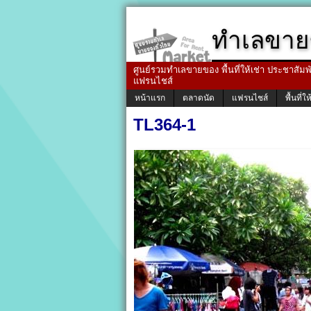
ทำเลขาย
ศูนย์รวมทำเลขายของ พื้นที่ให้เช่า ประชาสัมพัน
แฟรนไชส์
หน้าแรก
ตลาดนัด
แฟรนไชส์
พื้นที่ให
TL364-1