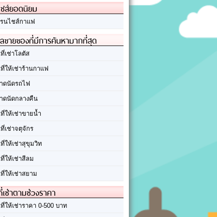
ชส์ยอดนิยม
รนไชส์กาแฟ
ลขายของที่มีการค้นหามากที่สุด
นที่เช่าโลตัส
นที่ให้เช่าร้านกาแฟ
าดนัดรถไฟ
าดนัดกลางคืน
นที่ให้เช่าขายน้ำ
นที่เช่าจตุจักร
นที่ให้เช่าสุขุมวิท
นที่ให้เช่าสีลม
นที่ให้เช่าสยาม
ที่เช่าตามช่วงราคา
นที่ให้เช่าราคา 0-500 บาท