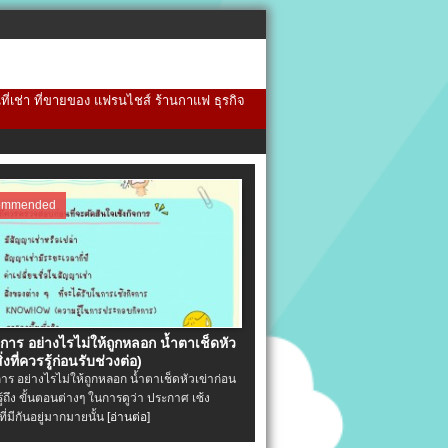
้นที่เช่า ที่ขายของ แฟรนไชส์ ร้านกาแฟ ธุรกิจ
ommended
จการ อย่างไรไม่ให้ถูกหลอก น้ำตาเช็ดหัว
ิ่งที่ควรรู้ก่อนรับช่วงต่อ)
การ อย่างไรไม่ให้ถูกหลอก น้ำตาเช็ดหัวเข่าก่อน
รู้ถึง ขั้นตอนต่างๆ ในการดูว่า ประกาศ เซ้ง
ที่มีกันอยู่มากมายนั้น
[อ่านต่อ]