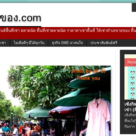
ของ.com
ธ์พื้นที่เช่า ตลาดนัด พื้นที่เช่าตลาดนัด ราคาค่าเช่าพื้นที่ ให้เช่าทำเลขายของ พื
้เช่า
ไอเดียดีๆ มีได้ทุกวัน
ธุรกิจ SME น่าสนใจ
ประชาสัมพันธ์ฟรี
Rec
เซ้งกิ
เข่า (ส
เซ้งกิจ
ที่จะไป
กิจการ 