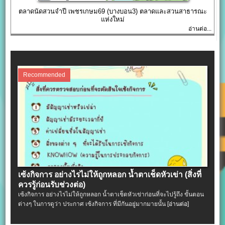
ตลาดนัดสวนจำปี เพชรเกษม69 (บางบอน3) ตลาดและสวนสาธารณะ
แห่งใหม่
อ่านต่อ...
Recommended
เซ้งกิจการ อย่างไรไม่ให้ถูกหลอก น้ำตาเช็ดหัวเข่า (สิ่งที่
ควรรู้ก่อนรับช่วงต่อ)
เซ้งกิจการ อย่างไรไม่ให้ถูกหลอก น้ำตาเช็ดหัวเข่าก่อนที่จะไปรู้ถึง ขั้นตอน
ต่างๆ ในการดูว่า ประกาศ เซ้งกิจการ ที่มีกันอยู่มากมายนั้น
[อ่านต่อ]