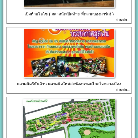
เปิดท้ายไฮโซ ( ตลาดนัดเปิดท้าย ที่ตลาดบองมาร์เช่ )
อ่านต่อ...
ตลาดนัด5พันล้าน ตลาดนัดใหม่สดซิงอนาคตไกลใจกลางเมือง
อ่านต่อ...