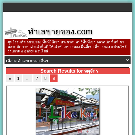
ทำเลขายของ.com
ศูนย์รวมทำเลขายของ พื้นที่ให้เช่า ประชาสัมพันธ์พื้นที่เช่า ตลาดนัด พื้นที่เช่า
ตลาดนัด ราคาค่าเช่าพื้นที่ ให้เช่าทำเลขายของ พื้นที่เช่า ที่ขายของ แฟรนไชส์
ร้านกาแฟ ธุรกิจแฟรนไชส์
Search Results for จตุจักร
«
1
…
7
8
9