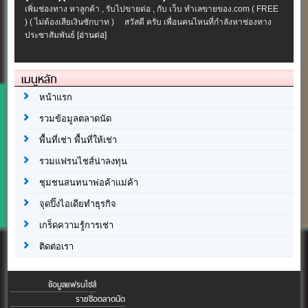
เพิ่มช่องทาง หาลูกค้า , รับไปขายต่อ , กับ เว็บ ทำเลขายของ.com ( FREE
) ( ไม่ต้องเสียเงินซักบาท ) สวัสดี ครับ เพื่อนคนไหนที่กำลังหาช่องทาง
ประชาสัมพันธ์
[อ่านต่อ]
เมนูหลัก
หน้าแรก
รวมข้อมูลตลาดนัด
พื้นที่เช่า พื้นที่ให้เช่า
รวมแฟรนไชส์น่าลงทุน
ชุมชนสนทนาพ่อค้าแม่ค้า
จุดปิ๊งไอเดียทำธุรกิจ
เกร็ดความรู้การเช่า
ติดต่อเรา
ข้อมูลแฟรนไชส์
รายชื่อตลาดนัด