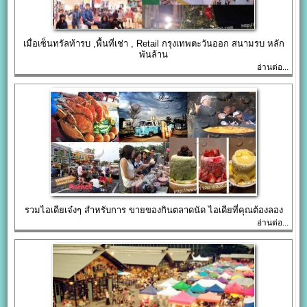
เมื่อเซ็นทรัลท้ารบ ,พื้นที่เช่า , Retail กรุงเทพตะวันออก สนามรบ หลัก
พันล้าน
อ่านต่อ...
รวมไอเดียเจ๋งๆ สำหรับการ ขายของกินตลาดนัด ไอเดียที่คุณต้องลอง
อ่านต่อ...