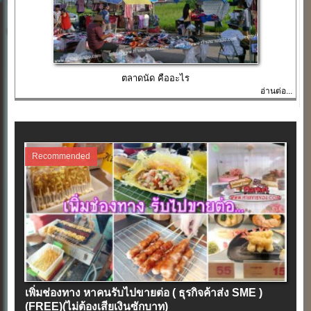
ตลาดนัด คืออะไร
อ่านต่อ...
Recommended
เพิ่มช่องทาง หาคนรับไปขายต่อ ( ธุรกิจค้าส่ง SME )
(FREE)(ไม่ต้องเสียเงินซักบาท)