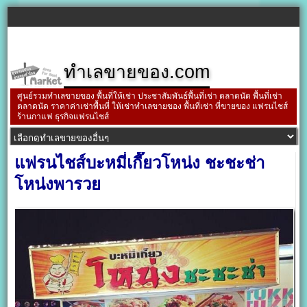
ทำเลขายของ.com
ศูนย์รวมทำเลขายของ พื้นที่ให้เช่า ประชาสัมพันธ์พื้นที่เช่า ตลาดนัด พื้นที่เช่า
ตลาดนัด ราคาค่าเช่าพื้นที่ ให้เช่าทำเลขายของ พื้นที่เช่า ที่ขายของ แฟรนไชส์
ร้านกาแฟ ธุรกิจแฟรนไชส์
แฟรนไชส์บะหมี่เกี๊ยวโหน่ง ชะชะช่า
โหน่งพารวย