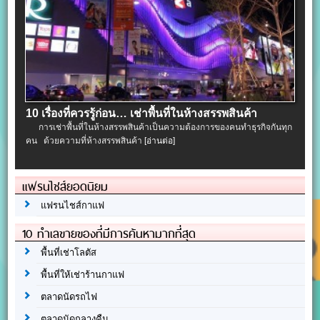
10 เรื่องที่ควรรู้ก่อน… เช่าพื้นที่ในห้างสรรพสินค้า
การเช่าพื้นที่ในห้างสรรพสินค้าเป็นความต้องการของคนทำธุรกิจกันทุก
คน ด้วยความที่ห้างสรรพสินค้า
[อ่านต่อ]
แฟรนไชส์ยอดนิยม
แฟรนไชส์กาแฟ
10 ทำเลขายของที่มีการค้นหามากที่สุด
พื้นที่เช่าโลตัส
พื้นที่ให้เช่าร้านกาแฟ
ตลาดนัดรถไฟ
ตลาดนัดกลางคืน