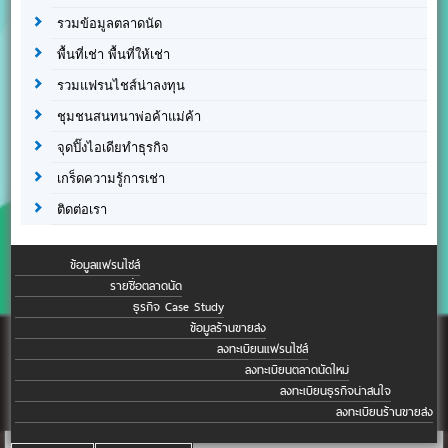
รวมข้อมูลตลาดนัด
พื้นที่เช่า พื้นที่ให้เช่า
รวมแฟรนไชส์น่าลงทุน
ชุมชนสนทนาพ่อค้าแม่ค้า
จุดปิ๊งไอเดียทำธุรกิจ
เกร็ดความรู้การเช่า
ติดต่อเรา
ข้อมูลแฟรนไชส์
รายชื่อตลาดนัด
ธุรกิจ Case Study
ข้อมูลร้านขายส่ง
ลงทะเบียนแฟรนไชส์
ลงทะเบียนตลาดนัดใหม่
ลงทะเบียนธุรกิจน่าสนใจ
ลงทะเบียนร้านขายส่ง