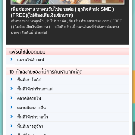
เพิ่มช่องทาง หาคนรับไปขายต่อ ( ธุรกิจค้าส่ง SME )
(FREE)(ไม่ต้องเสียเงินซักบาท)
เพิ่มช่องทาง หาลูกค้า , รับไปขายต่อ , กับ เว็บ ทำเลขายของ.com ( FREE
) ( ไม่ต้องเสียเงินซักบาท ) สวัสดี ครับ เพื่อนคนไหนที่กำลังหาช่องทาง
ประชาสัมพันธ์
[อ่านต่อ]
แฟรนไชส์ยอดนิยม
แฟรนไชส์กาแฟ
10 ทำเลขายของที่มีการค้นหามากที่สุด
พื้นที่เช่าโลตัส
พื้นที่ให้เช่าร้านกาแฟ
ตลาดนัดรถไฟ
ตลาดนัดกลางคืน
พื้นที่ให้เช่าขายน้ำ
พื้นที่เช่าจตุจักร