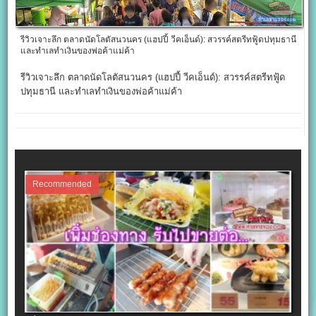
รีวิวเจาะลึก ตลาดนัดโลตัสนวนคร (แฮปปี้ วีคเอ็นด์): สวรรค์สตรีทฟู้ดปทุมธานี
และทำเลทำเงินของพ่อค้าแม่ค้า
รีวิวเจาะลึก ตลาดนัดโลตัสนวนคร (แฮปปี้ วีคเอ็นด์): สวรรค์สตรีทฟู้ด
ปทุมธานี และทำเลทำเงินของพ่อค้าแม่ค้า
Recommended