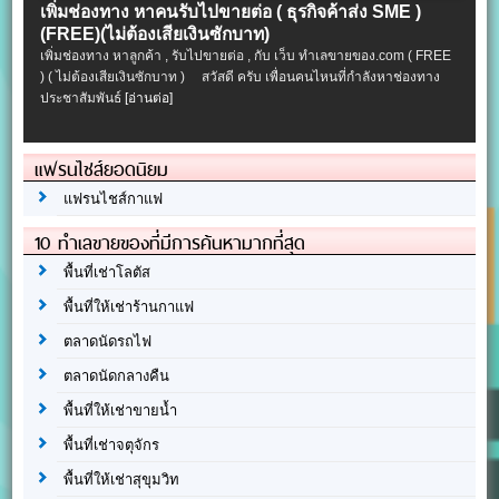
เพิ่มช่องทาง หาคนรับไปขายต่อ ( ธุรกิจค้าส่ง SME )
(FREE)(ไม่ต้องเสียเงินซักบาท)
เพิ่มช่องทาง หาลูกค้า , รับไปขายต่อ , กับ เว็บ ทำเลขายของ.com ( FREE
) ( ไม่ต้องเสียเงินซักบาท ) สวัสดี ครับ เพื่อนคนไหนที่กำลังหาช่องทาง
ประชาสัมพันธ์
[อ่านต่อ]
แฟรนไชส์ยอดนิยม
แฟรนไชส์กาแฟ
10 ทำเลขายของที่มีการค้นหามากที่สุด
พื้นที่เช่าโลตัส
พื้นที่ให้เช่าร้านกาแฟ
ตลาดนัดรถไฟ
ตลาดนัดกลางคืน
พื้นที่ให้เช่าขายน้ำ
พื้นที่เช่าจตุจักร
พื้นที่ให้เช่าสุขุมวิท