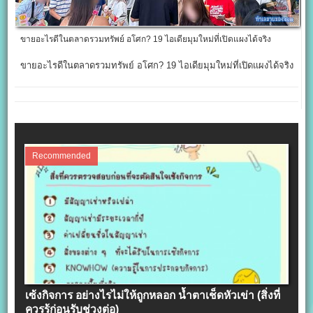
ขายอะไรดีในตลาดรวมทรัพย์ อโศก? 19 ไอเดียมุมใหม่ที่เปิดแผงได้จริง
ขายอะไรดีในตลาดรวมทรัพย์ อโศก? 19 ไอเดียมุมใหม่ที่เปิดแผงได้จริง
Recommended
เซ้งกิจการ อย่างไรไม่ให้ถูกหลอก น้ำตาเช็ดหัวเข่า (สิ่งที่
ควรรู้ก่อนรับช่วงต่อ)