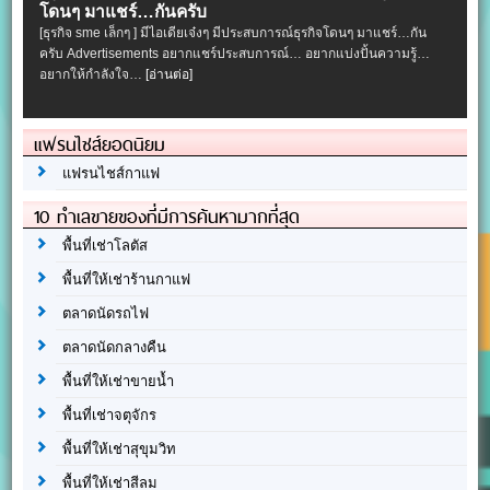
โดนๆ มาแชร์…กันครับ
[ธุรกิจ sme เล็กๆ ] มีไอเดียเจ๋งๆ มีประสบการณ์ธุรกิจโดนๆ มาแชร์…กัน
ครับ Advertisements อยากแชร์ประสบการณ์… อยากแบ่งปั้นความรู้…
อยากให้กำลังใจ…
[อ่านต่อ]
แฟรนไชส์ยอดนิยม
แฟรนไชส์กาแฟ
10 ทำเลขายของที่มีการค้นหามากที่สุด
พื้นที่เช่าโลตัส
พื้นที่ให้เช่าร้านกาแฟ
ตลาดนัดรถไฟ
ตลาดนัดกลางคืน
พื้นที่ให้เช่าขายน้ำ
พื้นที่เช่าจตุจักร
พื้นที่ให้เช่าสุขุมวิท
พื้นที่ให้เช่าสีลม