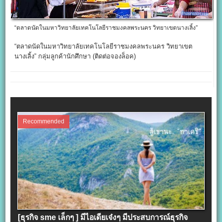
“ตลาดนัดในมหาวิทยาลัยเทคโนโลยีราชมงคลพระนคร วิทยาเขตนางเลิ้ง”
“ตลาดนัดในมหาวิทยาลัยเทคโนโลยีราชมงคลพระนคร วิทยาเขต
นางเลิ้ง” กลุ่มลูกค้านักศึกษา (ติดต่อจองล็อค)
Recommended
[ธุรกิจ sme เล็กๆ ] มีไอเดียเจ๋งๆ มีประสบการณ์ธุรกิจ