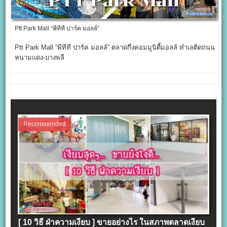
Ptt Park Mall “พีทีที ปาร์ค มอลล์”
Ptt Park Mall “พีทีที ปาร์ค มอลล์” ตลาดกึ่งคอมมูนิตี้มอลล์ ทำเลติดถนน
หนามแดง-บางพลี
Recommended
[ 10 วิธี ฝ่าความเงียบ ] ขายอย่างไร ในสภาพตลาดเงียบ