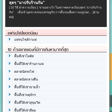
สุดๆ “มาปรับร้านกัน”
[ 10 วิธี ฝ่าความเงียบ ] ขายอย่างไร ในสภาพตลาดเงียบสุดๆ “มาปรับร้าน
กัน” เมื่อเข้ายุคขาลงของเศรษฐกิจ การดิ้นรนเพื่อความอยู่รอด…
[อ่าน
ต่อ]
แฟรนไชส์ยอดนิยม
แฟรนไชส์กาแฟ
10 ทำเลขายของที่มีการค้นหามากที่สุด
พื้นที่เช่าโลตัส
พื้นที่ให้เช่าร้านกาแฟ
ตลาดนัดรถไฟ
ตลาดนัดกลางคืน
พื้นที่ให้เช่าขายน้ำ
พื้นที่เช่าจตุจักร
พื้นที่ให้เช่าสุขุมวิท
พื้นที่ให้เช่าสีลม