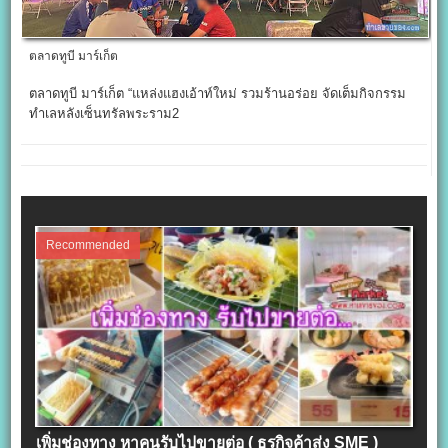
ตลาดทูบี มาร์เก็ต
ตลาดทูบี มาร์เก็ต “แหล่งแฮงเอ้าท์ใหม่ รวมร้านอร่อย จัดเต็มกิจกรรม
ทำเลหลังเซ็นทรัลพระราม2
Recommended
เพิ่มช่องทาง หาคนรับไปขายต่อ ( ธุรกิจค้าส่ง SME )