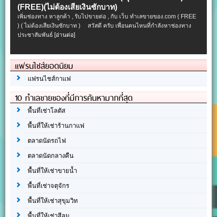
(FREE)(ไม่ต้องเสียเงินซักบาท)
เพิ่มช่องทาง หาลูกค้า , รับไปขายต่อ , กับ เว็บ ทำเลขายของ.com ( FREE
) ( ไม่ต้องเสียเงินซักบาท ) สวัสดี ครับ เพื่อนคนไหนที่กำลังหาช่องทาง
ประชาสัมพันธ์
[อ่านต่อ]
แฟรนไชส์ยอดนิยม
แฟรนไชส์กาแฟ
10 ทำเลขายของที่มีการค้นหามากที่สุด
พื้นที่เช่าโลตัส
พื้นที่ให้เช่าร้านกาแฟ
ตลาดนัดรถไฟ
ตลาดนัดกลางคืน
พื้นที่ให้เช่าขายน้ำ
พื้นที่เช่าจตุจักร
พื้นที่ให้เช่าสุขุมวิท
พื้นที่ให้เช่าสีลม