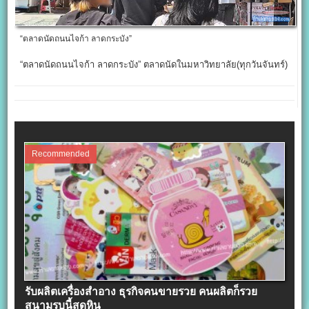
“ตลาดนัดถนนไจก้า ลาดกระบัง”
“ตลาดนัดถนนไจก้า ลาดกระบัง” ตลาดนัดในมหาวิทยาลัย(ทุกวันจันทร์)
Recommended
รับผลิตเครื่องสําอาง ธุรกิจคนขายรวย คนผลิตก็รวย
สนามรบนี้สุดหิน