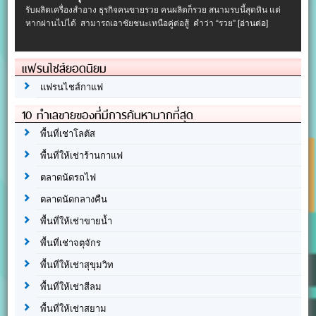
รับผลิตเครื่องสําอาง ธุรกิจคนขายรวย คนผลิตก็รวย สนามรบนี้สุดหิน แต่
หากผ่านไปได้ สามารถเอาชัยชนะเหนือคู่ต่อสู้ คำว่า “รวย”
[อ่านต่อ]
แฟรนไชส์ยอดนิยม
แฟรนไชส์กาแฟ
10 ทำเลขายของที่มีการค้นหามากที่สุด
พื้นที่เช่าโลตัส
พื้นที่ให้เช่าร้านกาแฟ
ตลาดนัดรถไฟ
ตลาดนัดกลางคืน
พื้นที่ให้เช่าขายน้ำ
พื้นที่เช่าจตุจักร
พื้นที่ให้เช่าสุขุมวิท
พื้นที่ให้เช่าสีลม
พื้นที่ให้เช่าสยาม