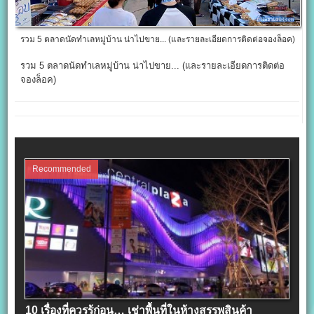
รวม 5 ตลาดนัดทำเลหมู่บ้าน น่าไปขาย... (และรายละเอียดการติดต่อจองล็อค)
รวม 5 ตลาดนัดทำเลหมู่บ้าน น่าไปขาย... (และรายละเอียดการติดต่อ
จองล็อค)
Recommended
10 เรื่องที่ควรรู้ก่อน… เช่าพื้นที่ในห้างสรรพสินค้า