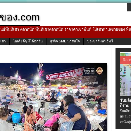
ของ.com
ธ์พื้นที่เช่า ตลาดนัด พื้นที่เช่าตลาดนัด ราคาค่าเช่าพื้นที่ ให้เช่าทำเลขายของ พื
้เช่า
ไอเดียดีๆ มีได้ทุกวัน
ธุรกิจ SME น่าสนใจ
ประชาสัมพันธ์ฟรี
Rec
รับผล
ก็รวย
รับผลิ
สนามรบ
เหนือคู