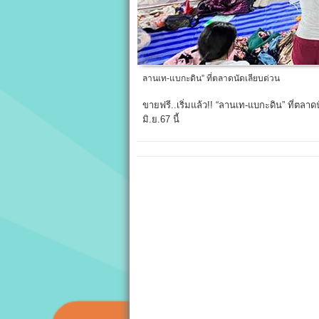
ลานเท-แบกะดิน” ที่ตลาดนัดเลียบด่วน
ขายฟรี..เริ่มแล้ว!! “ลานเท-แบกะดิน” ที่ตลาด
มิ.ย.67 นี้