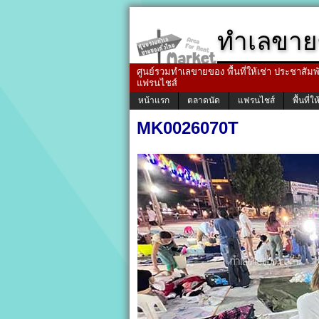
ทำเลขาย
ศูนย์รวมทำเลขายของ พื้นที่ให้เช่า ประชาสัมพัน
แฟรนไชส์
หน้าแรก
ตลาดนัด
แฟรนไชส์
พื้นที่ให
MK0026070T