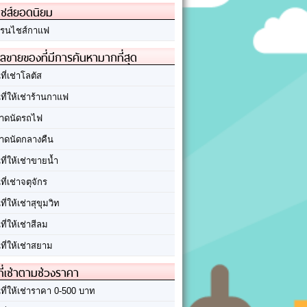
ชส์ยอดนิยม
รนไชส์กาแฟ
ลขายของที่มีการค้นหามากที่สุด
นที่เช่าโลตัส
นที่ให้เช่าร้านกาแฟ
าดนัดรถไฟ
าดนัดกลางคืน
นที่ให้เช่าขายน้ำ
นที่เช่าจตุจักร
นที่ให้เช่าสุขุมวิท
นที่ให้เช่าสีลม
นที่ให้เช่าสยาม
ที่เช่าตามช่วงราคา
นที่ให้เช่าราคา 0-500 บาท