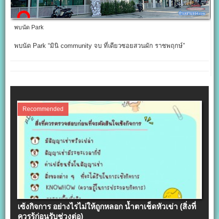
พบนัด Park
พบนัด Park “มินิ community จบ ที่เดียวซอยสวนผัก ราชพฤกษ์”
Recommended
เซ้งกิจการ อย่างไรไม่ให้ถูกหลอก น้ำตาเช็ดหัวเข่า (สิ่งที่
ควรรู้ก่อนรับช่วงต่อ)