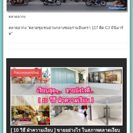
ตลาดอากง
ตลาดอากง “ตลาดชุมชนย่านกลางซอยรามอินทรา 117 ติด CJ มินิมาร์
ท”
Recommended
[ 10 วิธี ฝ่าความเงียบ ] ขายอย่างไร ในสภาพตลาดเงียบ