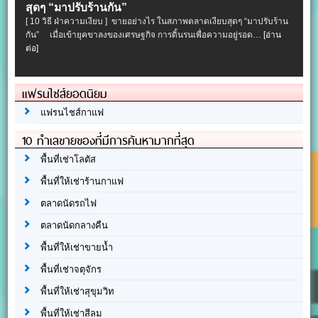
สุดๆ “มาปรับร้านกัน”
[ 10 วิธี ฝ่าความเงียบ ] ขายอย่างไร ในสภาพตลาดเงียบสุดๆ “มาปรับร้าน
กัน” เมื่อเข้ายุคขาลงของเศรษฐกิจ การดิ้นรนเพื่อความอยู่รอด…
[อ่าน
ต่อ]
แฟรนไชส์ยอดนิยม
แฟรนไชส์กาแฟ
10 ทำเลขายของที่มีการค้นหามากที่สุด
พื้นที่เช่าโลตัส
พื้นที่ให้เช่าร้านกาแฟ
ตลาดนัดรถไฟ
ตลาดนัดกลางคืน
พื้นที่ให้เช่าขายน้ำ
พื้นที่เช่าจตุจักร
พื้นที่ให้เช่าสุขุมวิท
พื้นที่ให้เช่าสีลม