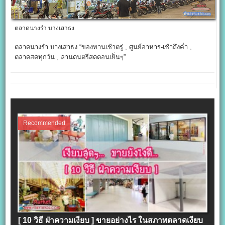
ตลาดนางรำ บางเสาธง
ตลาดนางรำ บางเสาธง “ของทานเช้าตรู่ , ศูนย์อาหาร-เช้าถึงค่ำ ,
ตลาดสดทุกวัน , ลานดนตรีสดตอนเย็นๆ”
Recommended
[ 10 วิธี ฝ่าความเงียบ ] ขายอย่างไร ในสภาพตลาดเงียบ