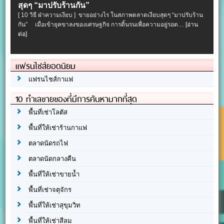
สุดๆ “มาปรับร้านกัน”
[ 10 วิธี ฝ่าความเงียบ ] ขายอย่างไร ในสภาพตลาดเงียบสุดๆ “มาปรับร้าน
กัน” เมื่อเข้ายุคขาลงของเศรษฐกิจ การดิ้นรนเพื่อความอยู่รอด…
[อ่าน
ต่อ]
แฟรนไชส์ยอดนิยม
แฟรนไชส์กาแฟ
10 ทำเลขายของที่มีการค้นหามากที่สุด
พื้นที่เช่าโลตัส
พื้นที่ให้เช่าร้านกาแฟ
ตลาดนัดรถไฟ
ตลาดนัดกลางคืน
พื้นที่ให้เช่าขายน้ำ
พื้นที่เช่าจตุจักร
พื้นที่ให้เช่าสุขุมวิท
พื้นที่ให้เช่าสีลม