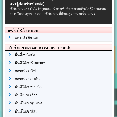
ควรรู้ก่อนรับช่วงต่อ)
เซ้งกิจการ อย่างไรไม่ให้ถูกหลอก น้ำตาเช็ดหัวเข่าก่อนที่จะไปรู้ถึง ขั้นตอน
ต่างๆ ในการดูว่า ประกาศ เซ้งกิจการ ที่มีกันอยู่มากมายนั้น
[อ่านต่อ]
แฟรนไชส์ยอดนิยม
แฟรนไชส์กาแฟ
10 ทำเลขายของที่มีการค้นหามากที่สุด
พื้นที่เช่าโลตัส
พื้นที่ให้เช่าร้านกาแฟ
ตลาดนัดรถไฟ
ตลาดนัดกลางคืน
พื้นที่ให้เช่าขายน้ำ
พื้นที่เช่าจตุจักร
พื้นที่ให้เช่าสุขุมวิท
พื้นที่ให้เช่าสีลม