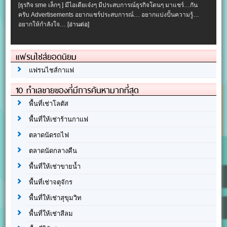
[ธุรกิจ sme เล็กๆ ] มีไอเดียเจ๋งๆ มีประสบการณ์ธุรกิจโดนๆ มาแชร์…กัน
ครับ Advertisements อยากแชร์ประสบการณ์… อยากแบ่งปั้นความรู้…
อยากให้กำลังใจ…
[อ่านต่อ]
แฟรนไชส์ยอดนิยม
แฟรนไชส์กาแฟ
10 ทำเลขายของที่มีการค้นหามากที่สุด
พื้นที่เช่าโลตัส
พื้นที่ให้เช่าร้านกาแฟ
ตลาดนัดรถไฟ
ตลาดนัดกลางคืน
พื้นที่ให้เช่าขายน้ำ
พื้นที่เช่าจตุจักร
พื้นที่ให้เช่าสุขุมวิท
พื้นที่ให้เช่าสีลม