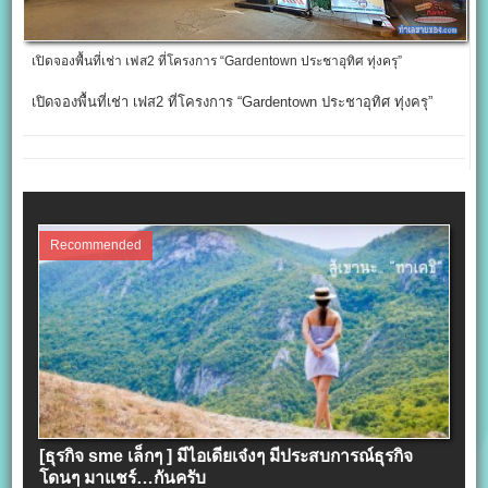
เปิดจองพื้นที่เช่า เฟส2 ที่โครงการ “Gardentown ประชาอุทิศ ทุ่งครุ”
เปิดจองพื้นที่เช่า เฟส2 ที่โครงการ “Gardentown ประชาอุทิศ ทุ่งครุ”
Recommended
[ธุรกิจ sme เล็กๆ ] มีไอเดียเจ๋งๆ มีประสบการณ์ธุรกิจ
โดนๆ มาแชร์…กันครับ