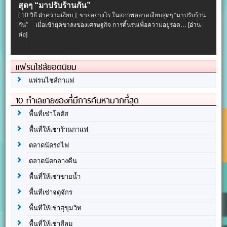
สุดๆ “มาปรับร้านกัน”
[ 10 วิธี ฝ่าความเงียบ ] ขายอย่างไร ในสภาพตลาดเงียบสุดๆ “มาปรับร้าน
กัน” เมื่อเข้ายุคขาลงของเศรษฐกิจ การดิ้นรนเพื่อความอยู่รอด…
[อ่าน
ต่อ]
แฟรนไชส์ยอดนิยม
แฟรนไชส์กาแฟ
10 ทำเลขายของที่มีการค้นหามากที่สุด
พื้นที่เช่าโลตัส
พื้นที่ให้เช่าร้านกาแฟ
ตลาดนัดรถไฟ
ตลาดนัดกลางคืน
พื้นที่ให้เช่าขายน้ำ
พื้นที่เช่าจตุจักร
พื้นที่ให้เช่าสุขุมวิท
พื้นที่ให้เช่าสีลม