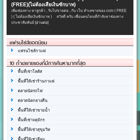
(FREE)(ไม่ต้องเสียเงินซักบาท)
เพิ่มช่องทาง หาลูกค้า , รับไปขายต่อ , กับ เว็บ ทำเลขายของ.com ( FREE
) ( ไม่ต้องเสียเงินซักบาท ) สวัสดี ครับ เพื่อนคนไหนที่กำลังหาช่องทาง
ประชาสัมพันธ์
[อ่านต่อ]
แฟรนไชส์ยอดนิยม
แฟรนไชส์กาแฟ
10 ทำเลขายของที่มีการค้นหามากที่สุด
พื้นที่เช่าโลตัส
พื้นที่ให้เช่าร้านกาแฟ
ตลาดนัดรถไฟ
ตลาดนัดกลางคืน
พื้นที่ให้เช่าขายน้ำ
พื้นที่เช่าจตุจักร
พื้นที่ให้เช่าสุขุมวิท
พื้นที่ให้เช่าสีลม