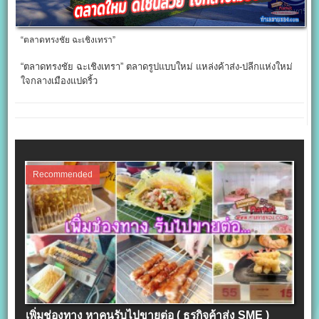
“ตลาดทรงชัย ฉะเชิงเทรา”
“ตลาดทรงชัย ฉะเชิงเทรา” ตลาดรูปแบบใหม่ แหล่งค้าส่ง-ปลีกแห่งใหม่
ใจกลางเมืองแปดริ้ว
Recommended
เพิ่มช่องทาง หาคนรับไปขายต่อ ( ธุรกิจค้าส่ง SME )