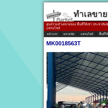
ทำเลขาย
ศูนย์รวมทำเลขายของ พื้นที่ให้เช่า ประชาสัมพัน
แฟรนไชส์
หน้าแรก
ตลาดนัด
แฟรนไชส์
พื้นที่ให
MK0018563T