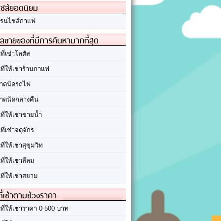
ชส์ยอดนิยม
รนไชส์กาแฟ
ลขายของที่มีการค้นหามากที่สุด
นที่เช่าโลตัส
นที่ให้เช่าร้านกาแฟ
าดนัดรถไฟ
าดนัดกลางคืน
นที่ให้เช่าขายน้ำ
นที่เช่าจตุจักร
นที่ให้เช่าสุขุมวิท
นที่ให้เช่าสีลม
นที่ให้เช่าสยาม
ที่เช่าตามช่วงราคา
นที่ให้เช่าราคา 0-500 บาท