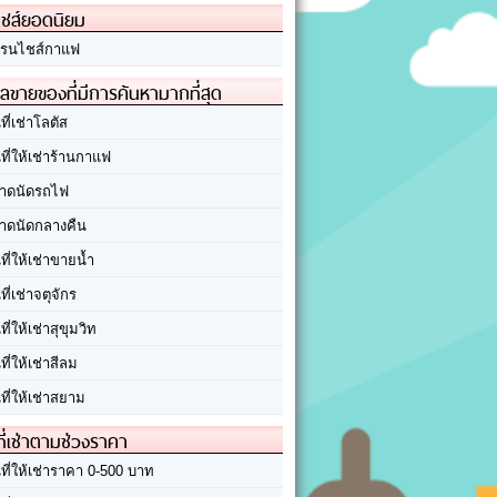
ชส์ยอดนิยม
รนไชส์กาแฟ
ลขายของที่มีการค้นหามากที่สุด
นที่เช่าโลตัส
นที่ให้เช่าร้านกาแฟ
าดนัดรถไฟ
าดนัดกลางคืน
นที่ให้เช่าขายน้ำ
นที่เช่าจตุจักร
นที่ให้เช่าสุขุมวิท
นที่ให้เช่าสีลม
นที่ให้เช่าสยาม
ที่เช่าตามช่วงราคา
นที่ให้เช่าราคา 0-500 บาท