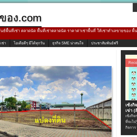
ของ.com
ธ์พื้นที่เช่า ตลาดนัด พื้นที่เช่าตลาดนัด ราคาค่าเช่าพื้นที่ ให้เช่าทำเลขายของ พื
้เช่า
ไอเดียดีๆ มีได้ทุกวัน
ธุรกิจ SME น่าสนใจ
ประชาสัมพันธ์ฟรี
Rec
เซ้งกิ
เข่า (ส
เซ้งกิจ
ที่จะไป
กิจการ 