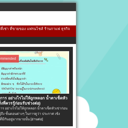
้นที่เช่า ที่ขายของ แฟรนไชส์ ร้านกาแฟ ธุรกิจ
ommended
จการ อย่างไรไม่ให้ถูกหลอก น้ำตาเช็ดหัว
ิ่งที่ควรรู้ก่อนรับช่วงต่อ)
การ อย่างไรไม่ให้ถูกหลอก น้ำตาเช็ดหัวเข่าก่อน
รู้ถึง ขั้นตอนต่างๆ ในการดูว่า ประกาศ เซ้ง
ที่มีกันอยู่มากมายนั้น
[อ่านต่อ]