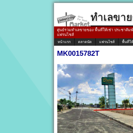
ทำเลขาย
ศูนย์รวมทำเลขายของ พื้นที่ให้เช่า ประชาสัมพัน
แฟรนไชส์
หน้าแรก
ตลาดนัด
แฟรนไชส์
พื้นที่ให
MK0015782T