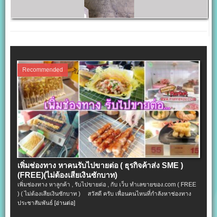
Recommended
เพิ่มช่องทาง หาคนรับไปขายต่อ ( ธุรกิจค้าส่ง SME )
(FREE)(ไม่ต้องเสียเงินซักบาท)
เพิ่มช่องทาง หาลูกค้า , รับไปขายต่อ , กับ เว็บ ทำเลขายของ.com ( FREE
) ( ไม่ต้องเสียเงินซักบาท ) สวัสดี ครับ เพื่อนคนไหนที่กำลังหาช่องทาง
ประชาสัมพันธ์
[อ่านต่อ]