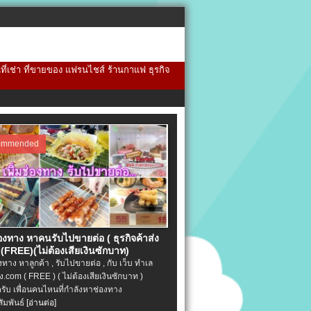
้นที่เช่า ที่ขายของ แฟรนไชส์ ร้านกาแฟ ธุรกิจ
ommended
่องทาง หาคนรับไปขายต่อ ( ธุรกิจค้าส่ง
(FREE)(ไม่ต้องเสียเงินซักบาท)
องทาง หาลูกค้า , รับไปขายต่อ , กับ เว็บ ทำเล
.com ( FREE ) ( ไม่ต้องเสียเงินซักบาท )
ครับ เพื่อนคนไหนที่กำลังหาช่องทาง
ัมพันธ์
[อ่านต่อ]