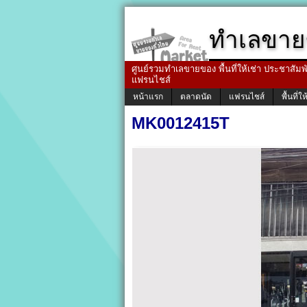
ทำเลขาย
ศูนย์รวมทำเลขายของ พื้นที่ให้เช่า ประชาสัมพัน
แฟรนไชส์
หน้าแรก
ตลาดนัด
แฟรนไชส์
พื้นที่ให
MK0012415T