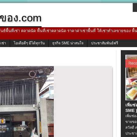
ของ.com
ธ์พื้นที่เช่า ตลาดนัด พื้นที่เช่าตลาดนัด ราคาค่าเช่าพื้นที่ ให้เช่าทำเลขายของ พื
้เช่า
ไอเดียดีๆ มีได้ทุกวัน
ธุรกิจ SME น่าสนใจ
ประชาสัมพันธ์ฟรี
Rec
เพิ่มช
SME )
เพิ่มช่
ขายของ
สวัสดี 
ประชาส