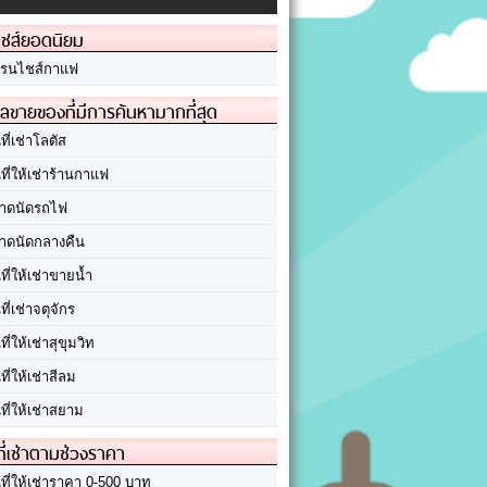
ชส์ยอดนิยม
รนไชส์กาแฟ
ลขายของที่มีการค้นหามากที่สุด
นที่เช่าโลตัส
นที่ให้เช่าร้านกาแฟ
าดนัดรถไฟ
าดนัดกลางคืน
นที่ให้เช่าขายน้ำ
นที่เช่าจตุจักร
นที่ให้เช่าสุขุมวิท
นที่ให้เช่าสีลม
นที่ให้เช่าสยาม
ที่เช่าตามช่วงราคา
นที่ให้เช่าราคา 0-500 บาท