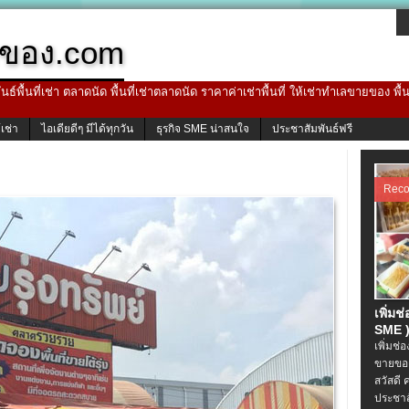
ของ.com
ธ์พื้นที่เช่า ตลาดนัด พื้นที่เช่าตลาดนัด ราคาค่าเช่าพื้นที่ ให้เช่าทำเลขายของ พื
้เช่า
ไอเดียดีๆ มีได้ทุกวัน
ธุรกิจ SME น่าสนใจ
ประชาสัมพันธ์ฟรี
Rec
เพิ่มช
SME )
เพิ่มช่
ขายของ
สวัสดี 
ประชาส