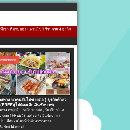
้นที่เช่า ที่ขายของ แฟรนไชส์ ร้านกาแฟ ธุรกิจ
ommended
่องทาง หาคนรับไปขายต่อ ( ธุรกิจค้าส่ง
(FREE)(ไม่ต้องเสียเงินซักบาท)
องทาง หาลูกค้า , รับไปขายต่อ , กับ เว็บ ทำเล
.com ( FREE ) ( ไม่ต้องเสียเงินซักบาท )
ครับ เพื่อนคนไหนที่กำลังหาช่องทาง
ัมพันธ์
[อ่านต่อ]