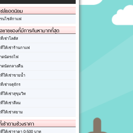
ชส์ยอดนิยม
รนไชส์กาแฟ
ลขายของที่มีการค้นหามากที่สุด
นที่เช่าโลตัส
นที่ให้เช่าร้านกาแฟ
าดนัดรถไฟ
าดนัดกลางคืน
นที่ให้เช่าขายน้ำ
นที่เช่าจตุจักร
นที่ให้เช่าสุขุมวิท
นที่ให้เช่าสีลม
นที่ให้เช่าสยาม
ที่เช่าตามช่วงราคา
นที่ให้เช่าราคา 0-500 บาท