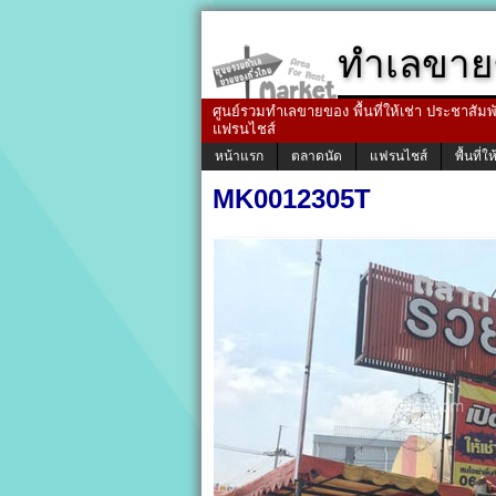
ทำเลขาย
ศูนย์รวมทำเลขายของ พื้นที่ให้เช่า ประชาสัมพัน
แฟรนไชส์
หน้าแรก
ตลาดนัด
แฟรนไชส์
พื้นที่ให
MK0012305T