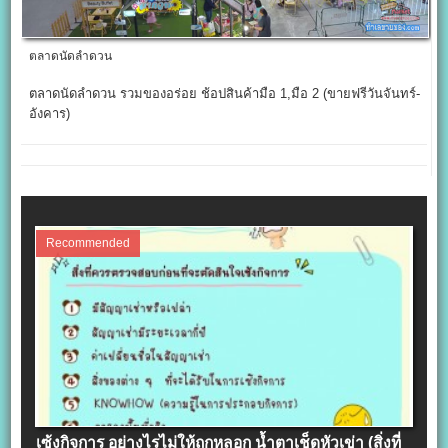
ตลาดนัดลำดวน
ตลาดนัดลำดวน รวมของอร่อย ช้อปสินค้ามือ 1,มือ 2 (ขายฟรีวันจันทร์-
อังคาร)
Recommended
เซ้งกิจการ อย่างไรไม่ให้ถูกหลอก น้ำตาเช็ดหัวเข่า (สิ่งที่