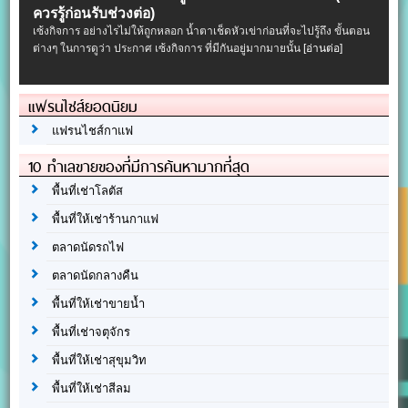
ควรรู้ก่อนรับช่วงต่อ)
เซ้งกิจการ อย่างไรไม่ให้ถูกหลอก น้ำตาเช็ดหัวเข่าก่อนที่จะไปรู้ถึง ขั้นตอน
ต่างๆ ในการดูว่า ประกาศ เซ้งกิจการ ที่มีกันอยู่มากมายนั้น
[อ่านต่อ]
แฟรนไชส์ยอดนิยม
แฟรนไชส์กาแฟ
10 ทำเลขายของที่มีการค้นหามากที่สุด
พื้นที่เช่าโลตัส
พื้นที่ให้เช่าร้านกาแฟ
ตลาดนัดรถไฟ
ตลาดนัดกลางคืน
พื้นที่ให้เช่าขายน้ำ
พื้นที่เช่าจตุจักร
พื้นที่ให้เช่าสุขุมวิท
พื้นที่ให้เช่าสีลม