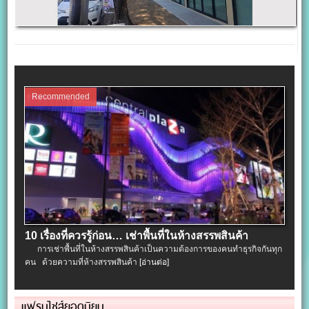
Recommended
10 เรื่องที่ควรรู้ก่อน… เช่าพื้นที่ในห้างสรรพสินค้า
การเช่าพื้นที่ในห้างสรรพสินค้าเป็นความต้องการของคนทำธุรกิจกันทุก
คน ด้วยความที่ห้างสรรพสินค้า
[อ่านต่อ]
แฟรนไชส์ยอดนิยม