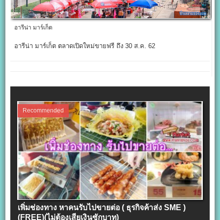
อารีน่า มาร์เก็ต
อารีน่า มาร์เก็ต ตลาดเปิดใหม่ขายฟรี ถึง 30 ส.ค. 62
Recommended
เพิ่มช่องทาง หาคนรับไปขายต่อ ( ธุรกิจค้าส่ง SME )
(FREE)(ไม่ต้องเสียเงินซักบาท)