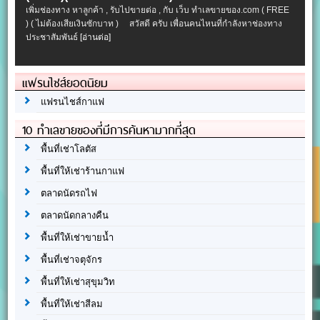
เพิ่มช่องทาง หาลูกค้า , รับไปขายต่อ , กับ เว็บ ทำเลขายของ.com ( FREE
) ( ไม่ต้องเสียเงินซักบาท ) สวัสดี ครับ เพื่อนคนไหนที่กำลังหาช่องทาง
ประชาสัมพันธ์
[อ่านต่อ]
แฟรนไชส์ยอดนิยม
แฟรนไชส์กาแฟ
10 ทำเลขายของที่มีการค้นหามากที่สุด
พื้นที่เช่าโลตัส
พื้นที่ให้เช่าร้านกาแฟ
ตลาดนัดรถไฟ
ตลาดนัดกลางคืน
พื้นที่ให้เช่าขายน้ำ
พื้นที่เช่าจตุจักร
พื้นที่ให้เช่าสุขุมวิท
พื้นที่ให้เช่าสีลม