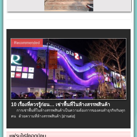
Recommended
10 เรื่องที่ควรรู้ก่อน… เช่าพื้นที่ในห้างสรรพสินค้า
การเช่าพื้นที่ในห้างสรรพสินค้าเป็นความต้องการของคนทำธุรกิจกันทุก
คน ด้วยความที่ห้างสรรพสินค้า
[อ่านต่อ]
แฟรนไชส์ยอดนิยม